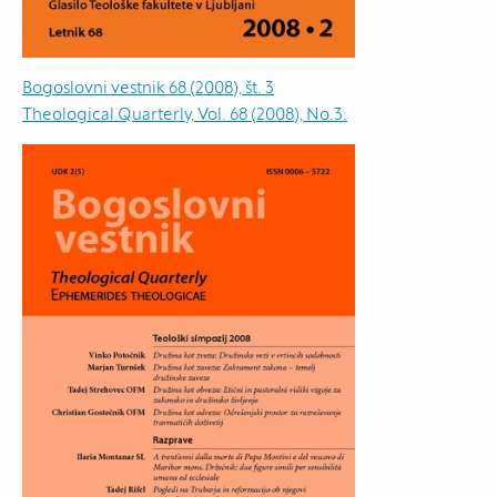
Bogoslovni vestnik 68 (2008), št. 3
Theological Quarterly, Vol. 68 (2008), No.3.