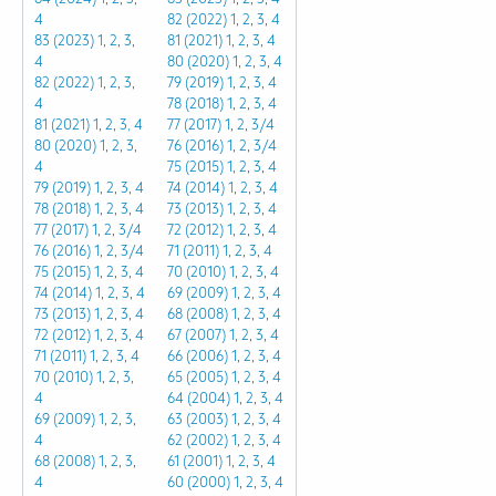
4
82 (2022)
1
,
2
,
3
,
4
83 (2023) 1
,
2
,
3
,
81 (2021)
1
,
2
,
3
,
4
4
80 (2020)
1
,
2
,
3
,
4
82 (2022)
1
,
2
,
3
,
79 (2019)
1
,
2
,
3
,
4
4
78 (2018)
1
,
2
,
3
,
4
81 (2021)
1
,
2
,
3,
4
77 (2017)
1
,
2
,
3/4
80 (2020)
1
,
2
,
3
,
76 (2016)
1
,
2
,
3/4
4
75 (2015)
1
,
2
,
3
,
4
79 (2019)
1
,
2
,
3
,
4
74 (2014)
1
,
2
,
3
,
4
78 (2018)
1
,
2
,
3
,
4
73 (2013)
1
,
2
,
3
,
4
77 (2017)
1
,
2
,
3/4
72 (2012)
1
,
2
,
3
,
4
76 (2016)
1
,
2
,
3/4
71 (2011)
1
,
2
,
3
,
4
75 (2015)
1
,
2
,
3
,
4
70 (2010)
1
,
2
,
3
,
4
74 (2014)
1
,
2
,
3
,
4
69 (2009)
1
,
2
,
3
,
4
73 (2013)
1
,
2
,
3
,
4
68 (2008)
1
,
2
,
3
,
4
72 (2012)
1
,
2
,
3
,
4
67 (2007)
1
,
2
,
3
,
4
71 (2011)
1
,
2
,
3
,
4
66 (2006)
1
,
2
,
3
,
4
70 (2010)
1
,
2
,
3
,
65 (2005)
1
,
2
,
3
,
4
4
64 (2004)
1
,
2
,
3
,
4
69 (2009)
1
,
2
,
3
,
63 (2003)
1
,
2
,
3
,
4
4
62 (2002)
1
,
2
,
3
,
4
68 (2008)
1
,
2
,
3
,
61 (2001)
1
,
2
,
3
,
4
4
60 (2000)
1
,
2
,
3
,
4