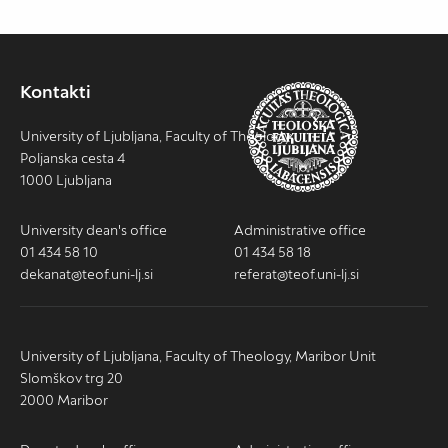
Kontakti
University of Ljubljana, Faculty of Theology
Poljanska cesta 4
1000 Ljubljana
University dean's office
Administrative office
01 434 58 10
01 434 58 18
dekanat@teof.uni-lj.si
referat@teof.uni-lj.si
University of Ljubljana, Faculty of Theology, Maribor Unit
Slomškov trg 20
2000 Maribor