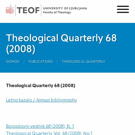
Theological Quarterly 68
(2008)
DOMOV
PUBLICATIONS
THEOLOGICAL QUARTERLY
Theological Quarterly 68 (2008)
Letno kazalo /
Annual bibliography
Bogoslovni vestnik 68 (2008), št. 1
Theological Quarterly, Vol. 68 (2008), No.1.