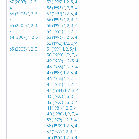
67 (2007)
1
,
2
,
3
,
59 (1999)
1
,
2
,
3
,
4
4
58 (1998)
1
,
2
,
3
,
4
66 (2006)
1
,
2
,
3
,
57 (1997)
1/2
,
3
,
4
4
56 (1996)
1
,
2
,
3
,
4
65 (2005)
1
,
2
,
3
,
55 (1995)
1
,
2
,
3
,
4
4
54 (1994)
1
,
2
,
3
,
4
64 (2004)
1
,
2
,
3
,
53 (1993)
1-2
,
3
,
4
4
52 (1992)
1/2
,
3/4
63 (2003)
1
,
2
,
3
,
51 (1991)
1
,
2
,
3/4
4
50 (1990)
1/2
,
3
,
4
49 (1989)
1
,
2/3
,
4
48 (1988)
1
,
2
,
3
,
4
47 (1987)
1
,
2
,
3
,
4
46 (1986)
1
,
2
,
3
,
4
45 (1985)
1
,
2
,
3
,
4
44 (1984)
1
,
2
,
3
,
4
43 (1983)
1
,
2
,
3
,
4
42 (1982)
1
,
2
,
3
,
4
41 (1981)
1
,
2
,
3
,
4
40 (1980)
1
,
2
,
3
,
4
39 (1979)
1
,
2
,
3
,
4
38 (1978)
1
,
2
,
3
,
4
37 (1977)
1
,
2
,
3
,
4
36 (1976)
1
,
2
,
3
,
4