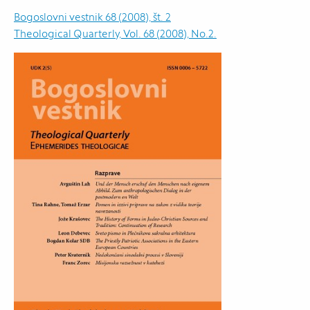
Bogoslovni vestnik 68 (2008), št. 2
Theological Quarterly, Vol. 68 (2008), No.2.