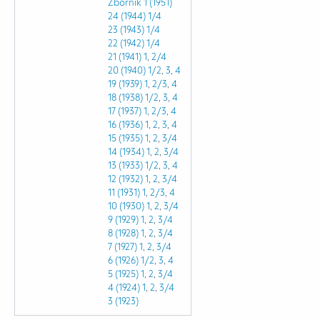
Zbornik 1 (1951)
24 (1944)
1/4
23 (1943)
1/4
22 (1942)
1/4
21 (1941)
1
,
2/4
20 (1940)
1/2
,
3
,
4
19 (1939)
1
,
2/3
,
4
18 (1938)
1/2
,
3
,
4
17 (1937)
1
,
2/3
,
4
16 (1936)
1
,
2
,
3
,
4
15 (1935)
1
,
2
,
3/4
14 (1934)
1
,
2
,
3/4
13 (1933)
1/2
,
3
,
4
12 (1932)
1
,
2
,
3/4
11 (1931)
1
,
2/3
,
4
10 (1930)
1
,
2
,
3/4
9 (1929)
1
,
2
,
3/4
8 (1928)
1
,
2
,
3/4
7 (1927)
1
,
2
,
3/4
6 (1926)
1/2
,
3
,
4
5 (1925)
1
,
2
,
3/4
4 (1924)
1
,
2
,
3/4
3 (1923)