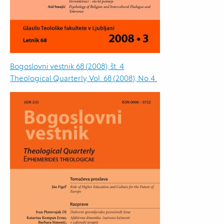
Bogoslovni vestnik 68 (2008), št. 4
Theological Quarterly, Vol. 68 (2008), No.4.