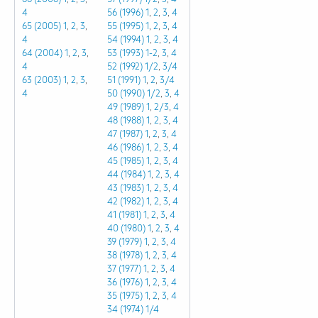
4
56 (1996)
1
,
2
,
3
,
4
65 (2005)
1
,
2
,
3
,
55 (1995)
1
,
2
,
3
,
4
4
54 (1994)
1
,
2
,
3
,
4
64 (2004)
1
,
2
,
3
,
53 (1993)
1-2
,
3
,
4
4
52 (1992)
1/2
,
3/4
63 (2003)
1
,
2
,
3
,
51 (1991)
1
,
2
,
3/4
4
50 (1990)
1/2
,
3
,
4
49 (1989)
1
,
2/3
,
4
48 (1988)
1
,
2
,
3
,
4
47 (1987)
1
,
2
,
3
,
4
46 (1986)
1
,
2
,
3
,
4
45 (1985)
1
,
2
,
3
,
4
44 (1984)
1
,
2
,
3
,
4
43 (1983)
1
,
2
,
3
,
4
42 (1982)
1
,
2
,
3
,
4
41 (1981)
1
,
2
,
3
,
4
40 (1980)
1
,
2
,
3
,
4
39 (1979)
1
,
2
,
3
,
4
38 (1978)
1
,
2
,
3
,
4
37 (1977)
1
,
2
,
3
,
4
36 (1976)
1
,
2
,
3
,
4
35 (1975)
1
,
2
,
3
,
4
34 (1974)
1/4