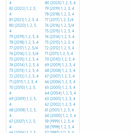
4
80 (2020)
1
,
2
,
3
,
4
82 (2022)
1
,
2
,
3
,
79 (2019)
1
,
2
,
3
,
4
4
78 (2018)
1
,
2
,
3
,
4
81 (2021)
1
,
2
,
3,
4
77 (2017)
1
,
2
,
3/4
80 (2020)
1
,
2
,
3
,
76 (2016)
1
,
2
,
3/4
4
75 (2015)
1
,
2
,
3
,
4
79 (2019)
1
,
2
,
3
,
4
74 (2014)
1
,
2
,
3
,
4
78 (2018)
1
,
2
,
3
,
4
73 (2013)
1
,
2
,
3
,
4
77 (2017)
1
,
2
,
3/4
72 (2012)
1
,
2
,
3
,
4
76 (2016)
1
,
2
,
3/4
71 (2011)
1
,
2
,
3
,
4
75 (2015)
1
,
2
,
3
,
4
70 (2010)
1
,
2
,
3
,
4
74 (2014)
1
,
2
,
3
,
4
69 (2009)
1
,
2
,
3
,
4
73 (2013)
1
,
2
,
3
,
4
68 (2008)
1
,
2
,
3
,
4
72 (2012)
1
,
2
,
3
,
4
67 (2007)
1
,
2
,
3
,
4
71 (2011)
1
,
2
,
3
,
4
66 (2006)
1
,
2
,
3
,
4
70 (2010)
1
,
2
,
3
,
65 (2005)
1
,
2
,
3
,
4
4
64 (2004)
1
,
2
,
3
,
4
69 (2009)
1
,
2
,
3
,
63 (2003)
1
,
2
,
3
,
4
4
62 (2002)
1
,
2
,
3
,
4
68 (2008)
1
,
2
,
3
,
61 (2001)
1
,
2
,
3
,
4
4
60 (2000)
1
,
2
,
3
,
4
67 (2007)
1
,
2
,
3
,
59 (1999)
1
,
2
,
3
,
4
4
58 (1998)
1
,
2
,
3
,
4
66 (2006)
1
,
2
,
3
,
57 (1997)
1/2
,
3
,
4