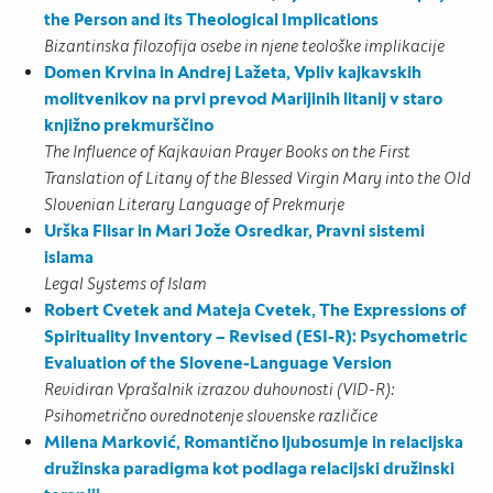
the Person and its Theological Implications
Bizantinska filozofija osebe in njene teološke implikacije
Domen Krvina in Andrej Lažeta, Vpliv kajkavskih
molitvenikov na prvi prevod Marijinih litanij v staro
knjižno prekmurščino
The Influence of Kajkavian Prayer Books on the First
Translation of Litany of the Blessed Virgin Mary into the Old
Slovenian Literary Language of Prekmurje
Urška Flisar in Mari Jože Osredkar, Pravni sistemi
islama
Legal Systems of Islam
Robert Cvetek and Mateja Cvetek, The Expressions of
Spirituality Inventory – Revised (ESI-R): Psychometric
Evaluation of the Slovene-Language Version
Revidiran Vprašalnik izrazov duhovnosti (VID-R):
Psihometrično ovrednotenje slovenske različice
Milena Marković, Romantično ljubosumje in relacijska
družinska paradigma kot podlaga relacijski družinski