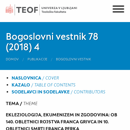
Bogoslovni vestnik 78
(2018) 4
DOMOV
PUBLIKACIJE
BOGOSLOVNI VESTNIK
NASLOVNICA
/
COVER
KAZALO
/
TABLE OF CONTENTS
SODELAVCI IN SODELAVKE
/
CONTRIBUTORS
TEMA /
THEME
EKLEZIOLOGIJA, EKUMENIZEM IN ZGODOVINA: OB
140. OBLETNICI ROJSTVA FRANCA GRIVCA IN 10.
OBLETNICI SMRTI FRANCA PERKA