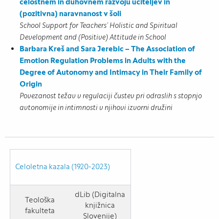
celostnem in duhovnem razvoju učiteljev in
(pozitivna) naravnanost v šoli
School Support for Teachers’ Holistic and Spiritual
Development and (Positive) Attitude in School
Barbara Kreš and Sara Jerebic – The Association of
Emotion Regulation Problems in Adults with the
Degree of Autonomy and Intimacy in Their Family of
Origin
Povezanost težav v regulaciji čustev pri odraslih s stopnjo
avtonomije in intimnosti v njihovi izvorni družini
Celoletna kazala (1920-2023)
dLib (Digitalna
Teološka
knjižnica
fakulteta
Slovenije)