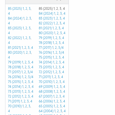
85 (2025) 1
,
2
,
3
,
85 (2025) 1, 2, 3, 4
4
84 (2024) 1
,
2
,
3
,
4
84 (2024) 1
,
2
,
3
,
83 (2023)
1
,
2
,
3
,
4
4
82 (2022)
1
,
2
,
3
,
4
83 (2023) 1
,
2
,
3
,
81 (2021)
1
,
2
,
3
,
4
4
80 (2020)
1
,
2
,
3
,
4
82 (2022)
1
,
2
,
3
,
79 (2019)
1
,
2
,
3
,
4
4
78 (2018)
1
,
2
,
3
,
4
81 (2021)
1
,
2
,
3,
4
77 (2017)
1
,
2
,
3/4
80 (2020)
1
,
2
,
3
,
76 (2016)
1
,
2
,
3/4
4
75 (2015)
1
,
2
,
3
,
4
79 (2019)
1
,
2
,
3
,
4
74 (2014)
1
,
2
,
3
,
4
78 (2018)
1
,
2
,
3
,
4
73 (2013)
1
,
2
,
3
,
4
77 (2017)
1
,
2
,
3/4
72 (2012)
1
,
2
,
3
,
4
76 (2016)
1
,
2
,
3/4
71 (2011)
1
,
2
,
3
,
4
75 (2015)
1
,
2
,
3
,
4
70 (2010)
1
,
2
,
3
,
4
74 (2014)
1
,
2
,
3
,
4
69 (2009)
1
,
2
,
3
,
4
73 (2013)
1
,
2
,
3
,
4
68 (2008)
1
,
2
,
3
,
4
72 (2012)
1
,
2
,
3
,
4
67 (2007)
1
,
2
,
3
,
4
71 (2011)
1
,
2
,
3
,
4
66 (2006)
1
,
2
,
3
,
4
70 (2010)
1
,
2
,
3
,
65 (2005)
1
,
2
,
3
,
4
4
64 (2004)
1
,
2
,
3
,
4