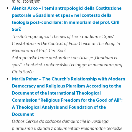
in 18. stoletjem
Alenka Arko – I temi antropologici della Costituzione
pastorale «Guadium et spes» nel contesto della
teologia post-conciliare: In memoriam del prof. Ciril
Sorč
The Anthropological Themes of the “Gaudium et Spes”
Constitution in the Context of Post-Conciliar Theology: In
Memoriam of Prof. Ciril Sorč
Antropološke teme pastoralne konstitucije „Gaudium et
spes“ v kontekstu pokoncilske teologije: in memoriam prof.
Cirilu Sorču
Marija Pehar – The Church’s Relationship with Modern
Democracy and Religious Pluralism According to the
Document of the International Theological
Commission “Religious Freedom for the Good of All”:
A Theological Analysis and Foundation of the
Document
Odnos Cerkve do sodobne demokracije in verskega
pluralizma v skladu z dokumentom Mednarodne teološke