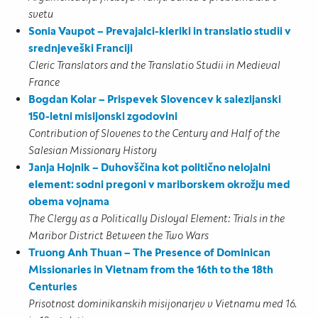
svetu
Sonia Vaupot – Prevajalci-kleriki in translatio studii v
srednjeveški Franciji
Cleric Translators and the Translatio Studii in Medieval
France
Bogdan Kolar – Prispevek Slovencev k salezijanski
150-letni misijonski zgodovini
Contribution of Slovenes to the Century and Half of the
Salesian Missionary History
Janja Hojnik – Duhovščina kot politično nelojalni
element: sodni pregoni v mariborskem okrožju med
obema vojnama
The Clergy as a Politically Disloyal Element: Trials in the
Maribor District Between the Two Wars
Truong Anh Thuan – The Presence of Dominican
Missionaries in Vietnam from the 16th to the 18th
Centuries
Prisotnost dominikanskih misijonarjev v Vietnamu med 16.