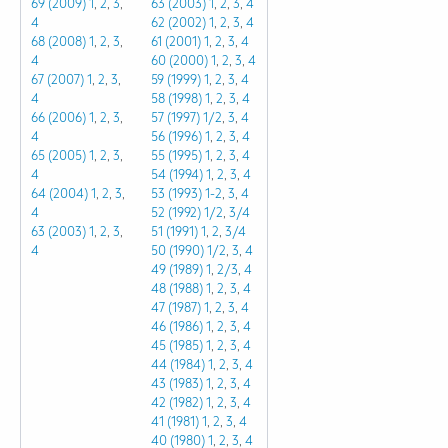
69 (2009)
1
,
2
,
3
,
63 (2003)
1
,
2
,
3
,
4
4
62 (2002)
1
,
2
,
3
,
4
68 (2008)
1
,
2
,
3
,
61 (2001)
1
,
2
,
3
,
4
4
60 (2000)
1
,
2
,
3
,
4
67 (2007)
1
,
2
,
3
,
59 (1999)
1
,
2
,
3
,
4
4
58 (1998)
1
,
2
,
3
,
4
66 (2006)
1
,
2
,
3
,
57 (1997)
1/2
,
3
,
4
4
56 (1996)
1
,
2
,
3
,
4
65 (2005)
1
,
2
,
3
,
55 (1995)
1
,
2
,
3
,
4
4
54 (1994)
1
,
2
,
3
,
4
64 (2004)
1
,
2
,
3
,
53 (1993)
1-2
,
3
,
4
4
52 (1992)
1/2
,
3/4
63 (2003)
1
,
2
,
3
,
51 (1991)
1
,
2
,
3/4
4
50 (1990)
1/2
,
3
,
4
49 (1989)
1
,
2/3
,
4
48 (1988)
1
,
2
,
3
,
4
47 (1987)
1
,
2
,
3
,
4
46 (1986)
1
,
2
,
3
,
4
45 (1985)
1
,
2
,
3
,
4
44 (1984)
1
,
2
,
3
,
4
43 (1983)
1
,
2
,
3
,
4
42 (1982)
1
,
2
,
3
,
4
41 (1981)
1
,
2
,
3
,
4
40 (1980)
1
,
2
,
3
,
4