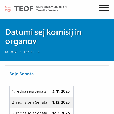
Datumi sej komisij in
organov
DOMOV
FAKULTETA
Seje Senata
1. redna seja Senata
3. 11. 2025
2. redna seja Senata
1. 12. 2025
3. redna seja Senata
12. 1. 2026