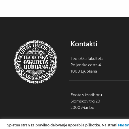
Kontakti
Teološka fakulteta
Poljanska cesta 4
1000 Ljubljana
Enota v Mariboru
Slomškov trg 20
2000 Maribor
Spletna stran za pravilno delovanje uporablja piškotke. Na strani
Nastav