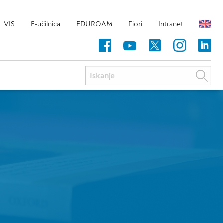
VIS
E-učilnica
EDUROAM
Fiori
Intranet