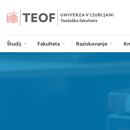
Študij
Fakulteta
Raziskovanje
Kn