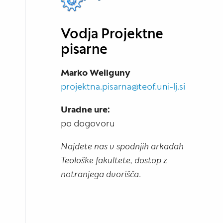
Vodja Projektne
pisarne
Marko Weilguny
projektna.pisarna@teof.uni-lj.si
Uradne ure:
po dogovoru
Najdete nas v spodnjih arkadah
Teološke fakultete, dostop z
notranjega dvorišča
.