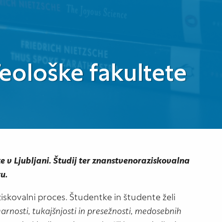
eološke fakultete
e v Ljubljani. Študij ter znanstvenoraziskovalna
u.
iskovalni proces. Študentke in študente želi
arnosti, tukajšnjosti in presežnosti, medosebnih