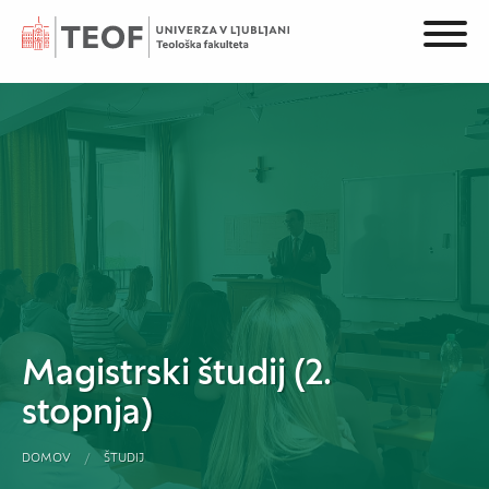
Magistrski študij (2.
stopnja)
DOMOV
ŠTUDIJ