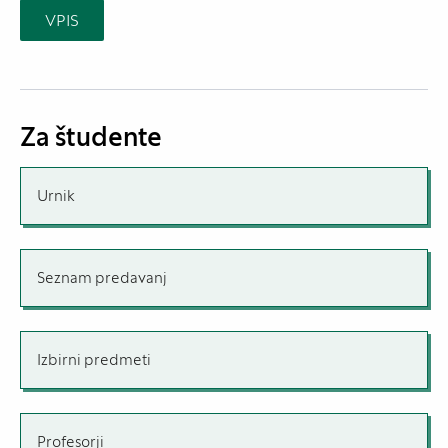
VPIS
Za študente
Urnik
Seznam predavanj
Izbirni predmeti
Profesorji