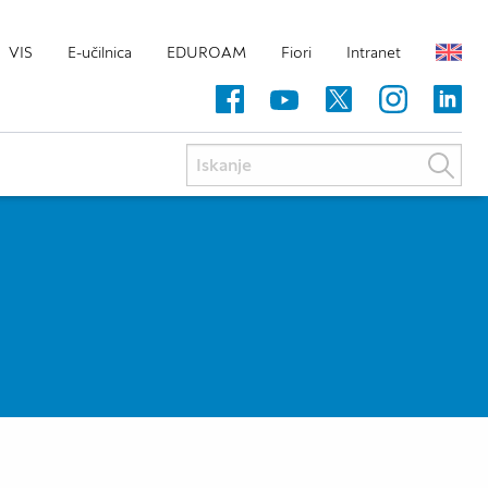
VIS
E-učilnica
EDUROAM
Fiori
Intranet