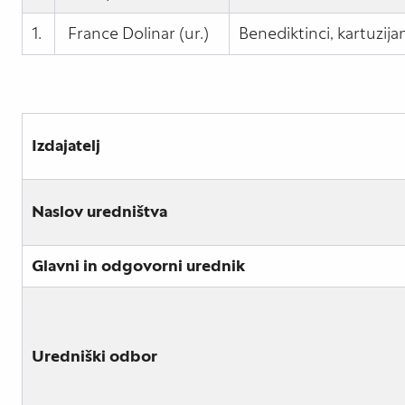
1.
France Dolinar (ur.)
Benediktinci, kartuzijani
Izdajatelj
Naslov uredništva
Glavni in odgovorni urednik
Uredniški odbor