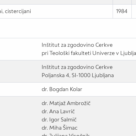
, cistercijani
1984
Inštitut za zgodovino Cerkve
pri Teološki fakulteti Univerze v Ljublj
Inštitut za zgodovino Cerkve
Poljanska 4, SI-1000 Ljubljana
dr. Bogdan Kolar
dr. Matjaž Ambrožič
dr. Ana Lavrič
dr. Igor Salmič
dr. Miha Šimac
dr. Julijana Visočnik