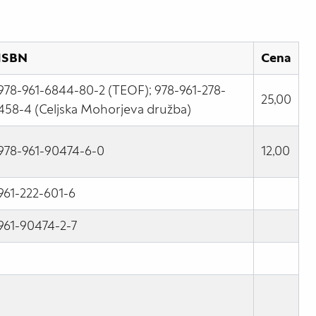
ISBN
Cena
978-961-6844-80-2 (TEOF); 978-961-278-
25,00
458-4 (Celjska Mohorjeva družba)
978-961-90474-6-0
12,00
961-222-601-6
961-90474-2-7