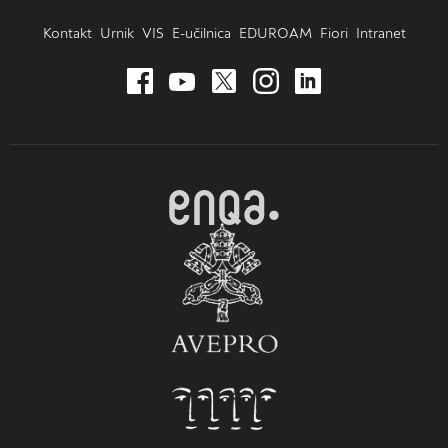
Kontakt
Urnik
VIS
E-učilnica
EDUROAM
Fiori
Intranet