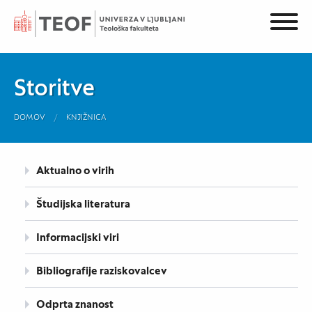
Storitve
DOMOV
KNJIŽNICA
Aktualno o virih
Študijska literatura
Informacijski viri
Bibliografije raziskovalcev
Odprta znanost