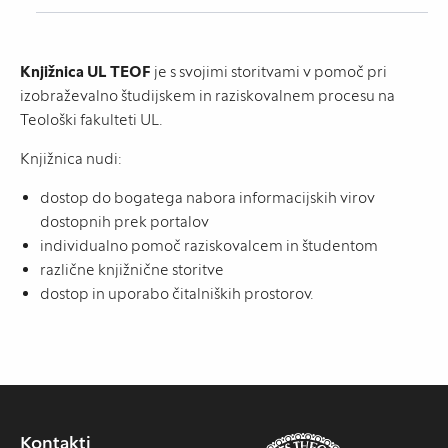
Knjižnica UL TEOF
je
s svojimi storitvami v pomoč pri
izobraževalno študijskem in raziskovalnem procesu na
Teološki fakulteti UL.
Knjižnica nudi:
dostop do bogatega nabora informacijskih virov
dostopnih prek portalov
individualno pomoč raziskovalcem in študentom
različne knjižnične storitve
dostop in uporabo čitalniških prostorov.
Kontakti