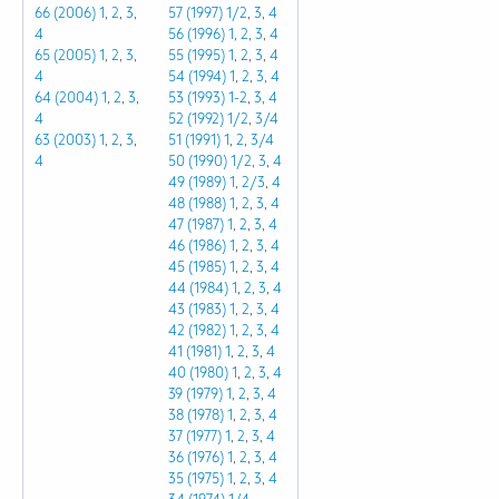
66 (2006)
1
,
2
,
3
,
57 (1997)
1/2
,
3
,
4
4
56 (1996)
1
,
2
,
3
,
4
65 (2005)
1
,
2
,
3
,
55 (1995)
1
,
2
,
3
,
4
4
54 (1994)
1
,
2
,
3
,
4
64 (2004)
1
,
2
,
3
,
53 (1993)
1-2
,
3
,
4
4
52 (1992)
1/2
,
3/4
63 (2003)
1
,
2
,
3
,
51 (1991)
1
,
2
,
3/4
4
50 (1990)
1/2
,
3
,
4
49 (1989)
1
,
2/3
,
4
48 (1988)
1
,
2
,
3
,
4
47 (1987)
1
,
2
,
3
,
4
46 (1986)
1
,
2
,
3
,
4
45 (1985)
1
,
2
,
3
,
4
44 (1984)
1
,
2
,
3
,
4
43 (1983)
1
,
2
,
3
,
4
42 (1982)
1
,
2
,
3
,
4
41 (1981)
1
,
2
,
3
,
4
40 (1980)
1
,
2
,
3
,
4
39 (1979)
1
,
2
,
3
,
4
38 (1978)
1
,
2
,
3
,
4
37 (1977)
1
,
2
,
3
,
4
36 (1976)
1
,
2
,
3
,
4
35 (1975)
1
,
2
,
3
,
4