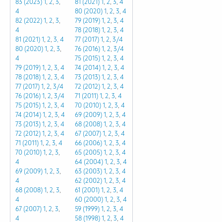
83 (2023) 1
,
2
,
3
,
81 (2021)
1
,
2
,
3
,
4
4
80 (2020)
1
,
2
,
3
,
4
82 (2022)
1
,
2
,
3
,
79 (2019)
1
,
2
,
3
,
4
4
78 (2018)
1
,
2
,
3
,
4
81 (2021)
1
,
2
,
3,
4
77 (2017)
1
,
2
,
3/4
80 (2020)
1
,
2
,
3
,
76 (2016)
1
,
2
,
3/4
4
75 (2015)
1
,
2
,
3
,
4
79 (2019)
1
,
2
,
3
,
4
74 (2014)
1
,
2
,
3
,
4
78 (2018)
1
,
2
,
3
,
4
73 (2013)
1
,
2
,
3
,
4
77 (2017)
1
,
2
,
3/4
72 (2012)
1
,
2
,
3
,
4
76 (2016)
1
,
2
,
3/4
71 (2011)
1
,
2
,
3
,
4
75 (2015)
1
,
2
,
3
,
4
70 (2010)
1
,
2
,
3
,
4
74 (2014)
1
,
2
,
3
,
4
69 (2009)
1
,
2
,
3
,
4
73 (2013)
1
,
2
,
3
,
4
68 (2008)
1
,
2
,
3
,
4
72 (2012)
1
,
2
,
3
,
4
67 (2007)
1
,
2
,
3
,
4
71 (2011)
1
,
2
,
3
,
4
66 (2006)
1
,
2
,
3
,
4
70 (2010)
1
,
2
,
3
,
65 (2005)
1
,
2
,
3
,
4
4
64 (2004)
1
,
2
,
3
,
4
69 (2009)
1
,
2
,
3
,
63 (2003)
1
,
2
,
3
,
4
4
62 (2002)
1
,
2
,
3
,
4
68 (2008)
1
,
2
,
3
,
61 (2001)
1
,
2
,
3
,
4
4
60 (2000)
1
,
2
,
3
,
4
67 (2007)
1
,
2
,
3
,
59 (1999)
1
,
2
,
3
,
4
4
58 (1998)
1
,
2
,
3
,
4