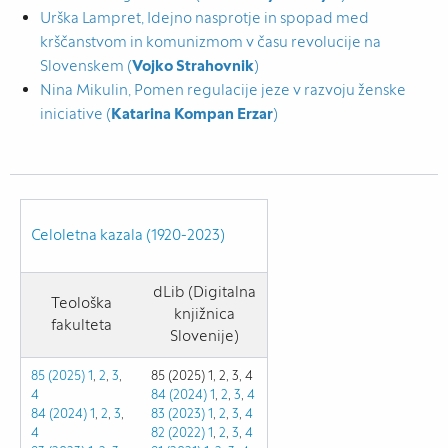
Urška Lampret, Idejno nasprotje in spopad med
krščanstvom in komunizmom v času revolucije na
Slovenskem (
Vojko Strahovnik
)
Nina Mikulin, Pomen regulacije jeze v razvoju ženske
iniciative (
Katarina Kompan Erzar
)
Celoletna kazala (1920-2023)
dLib (Digitalna
Teološka
knjižnica
fakulteta
Slovenije)
85 (2025) 1
,
2
,
3
,
85 (2025) 1, 2, 3, 4
4
84 (2024) 1
,
2
,
3
,
4
84 (2024) 1
,
2
,
3
,
83 (2023)
1
,
2
,
3
,
4
4
82 (2022)
1
,
2
,
3
,
4