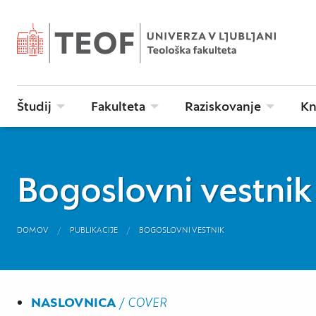
Študij
Fakulteta
Raziskovanje
Kn
Bogoslovni vestnik 
DOMOV
PUBLIKACIJE
BOGOSLOVNI VESTNIK
NASLOVNICA
/
COVER