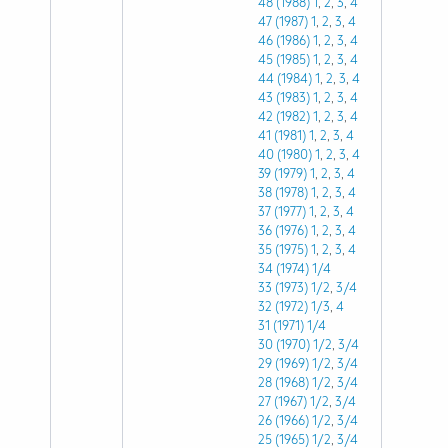
48 (1988)
1
,
2
,
3
,
4
47 (1987)
1
,
2
,
3
,
4
46 (1986)
1
,
2
,
3
,
4
45 (1985)
1
,
2
,
3
,
4
44 (1984)
1
,
2
,
3
,
4
43 (1983)
1
,
2
,
3
,
4
42 (1982)
1
,
2
,
3
,
4
41 (1981)
1
,
2
,
3
,
4
40 (1980)
1
,
2
,
3
,
4
39 (1979)
1
,
2
,
3
,
4
38 (1978)
1
,
2
,
3
,
4
37 (1977)
1
,
2
,
3
,
4
36 (1976)
1
,
2
,
3
,
4
35 (1975)
1
,
2
,
3
,
4
34 (1974)
1/4
33 (1973)
1/2
,
3/4
32 (1972)
1/3
,
4
31 (1971)
1/4
30 (1970)
1/2
,
3/4
29 (1969)
1/2
,
3/4
28 (1968)
1/2
,
3/4
27 (1967)
1/2
,
3/4
26 (1966)
1/2
,
3/4
25 (1965)
1/2
,
3/4