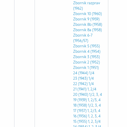
Zbornik razprav
(1962)
Zbornik 10 (1960)
Zbornik 9 (1959)
Zbornik 8b (1958)
Zbornik 8a (1958)
Zbornik 6-7
(1956/57)
Zbornik 5 (1955)
Zbornik 4 (1954)
Zbornik 3 (1953)
Zbornik 2 (1952)
Zbornik 1 (1951)
24 (1944)
1/4
23 (1943)
1/4
22 (1942)
1/4
21 (1941)
1
,
2/4
20 (1940)
1/2
,
3
,
4
19 (1939)
1
,
2/3
,
4
18 (1938)
1/2
,
3
,
4
17 (1937)
1
,
2/3
,
4
16 (1936)
1
,
2
,
3
,
4
15 (1935)
1
,
2
,
3/4
14 (1934)
1
,
2
,
3/4