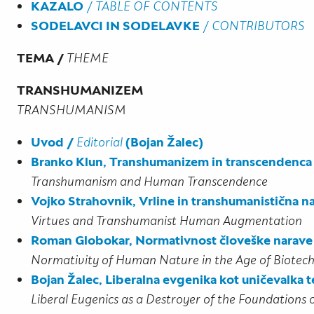
KAZALO
/
TABLE OF CONTENTS
SODELAVCI IN SODELAVKE
/
CONTRIBUTORS
TEMA /
THEME
TRANSHUMANIZEM
TRANSHUMANISM
Uvod /
Editorial
(Bojan Žalec)
Branko Klun, Transhumanizem in transcendenca
Transhumanism and Human Transcendence
Vojko Strahovnik, Vrline in transhumanistična 
Virtues and Transhumanist Human Augmentation
Roman Globokar, Normativnost človeške narave 
Normativity of Human Nature in the Age of Biote
Bojan Žalec, Liberalna evgenika kot uničevalka 
Liberal Eugenics as a Destroyer of the Foundations 