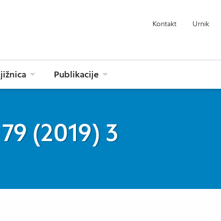
Kontakt
Urnik
jižnica
Publikacije
79 (2019) 3