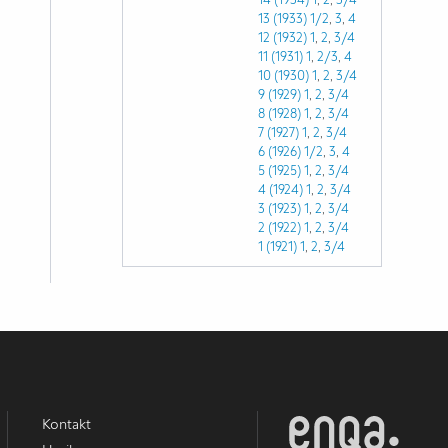
13 (1933)
1/2
,
3
,
4
12 (1932)
1
,
2
,
3/4
11 (1931)
1
,
2/3
,
4
10 (1930)
1
,
2
,
3/4
9 (1929)
1
,
2
,
3/4
8 (1928)
1
,
2
,
3/4
7 (1927)
1
,
2
,
3/4
6 (1926)
1/2
,
3
,
4
5 (1925)
1
,
2
,
3/4
4 (1924)
1
,
2
,
3/4
3 (1923)
1
,
2
,
3/4
2 (1922)
1
,
2
,
3/4
1 (1921)
1
,
2
,
3/4
Kontakt