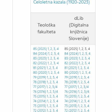
Celoletna kazala (1920-2023)
dLib
Teološka
(Digitalna
fakulteta
knjižnica
Slovenije)
85 (2025) 1
,
2
,
3
,
4
85 (2025) 1, 2, 3, 4
84 (2024) 1
,
2
,
3
,
4
84 (2024) 1
,
2
,
3
,
4
83 (2023) 1
,
2
,
3
,
4
83 (2023)
1
,
2
,
3
,
4
82 (2022)
1
,
2
,
3
,
4
82 (2022)
1
,
2
,
3
,
4
81 (2021)
1
,
2
,
3,
4
81 (2021)
1
,
2
,
3
,
4
80 (2020)
1
,
2
,
3
,
4
80 (2020)
1
,
2
,
3
,
4
79 (2019)
1
,
2
,
3
,
4
79 (2019)
1
,
2
,
3
,
4
78 (2018)
1
,
2
,
3
,
4
78 (2018)
1
,
2
,
3
,
4
77 (2017)
1
,
2
,
3/4
77 (2017)
1
,
2
,
3/4
76 (2016)
1
,
2
,
3/4
76 (2016)
1
,
2
,
3/4
75 (2015)
1
,
2
,
3
,
4
75 (2015)
1
,
2
,
3
,
4
74 (2014)
1
,
2
,
3
,
4
74 (2014)
1
,
2
,
3
,
4
73 (2013)
1
,
2
,
3
,
4
73 (2013)
1
,
2
,
3
,
4
72 (2012)
1
,
2
,
3
,
4
72 (2012)
1
,
2
,
3
,
4