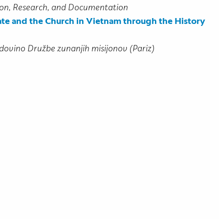
ion, Research, and Documentation
te and the Church in Vietnam through the History
dovino Družbe zunanjih misijonov (Pariz)