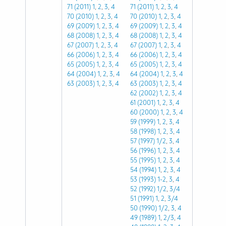
71 (2011)
1
,
2
,
3
,
4
71 (2011)
1
,
2
,
3
,
4
70 (2010)
1
,
2
,
3
,
4
70 (2010)
1
,
2
,
3
,
4
69 (2009)
1
,
2
,
3
,
4
69 (2009)
1
,
2
,
3
,
4
68 (2008)
1
,
2
,
3
,
4
68 (2008)
1
,
2
,
3
,
4
67 (2007)
1
,
2
,
3
,
4
67 (2007)
1
,
2
,
3
,
4
66 (2006)
1
,
2
,
3
,
4
66 (2006)
1
,
2
,
3
,
4
65 (2005)
1
,
2
,
3
,
4
65 (2005)
1
,
2
,
3
,
4
64 (2004)
1
,
2
,
3
,
4
64 (2004)
1
,
2
,
3
,
4
63 (2003)
1
,
2
,
3
,
4
63 (2003)
1
,
2
,
3
,
4
62 (2002)
1
,
2
,
3
,
4
61 (2001)
1
,
2
,
3
,
4
60 (2000)
1
,
2
,
3
,
4
59 (1999)
1
,
2
,
3
,
4
58 (1998)
1
,
2
,
3
,
4
57 (1997)
1/2
,
3
,
4
56 (1996)
1
,
2
,
3
,
4
55 (1995)
1
,
2
,
3
,
4
54 (1994)
1
,
2
,
3
,
4
53 (1993)
1-2
,
3
,
4
52 (1992)
1/2
,
3/4
51 (1991)
1
,
2
,
3/4
50 (1990)
1/2
,
3
,
4
49 (1989)
1
,
2/3
,
4