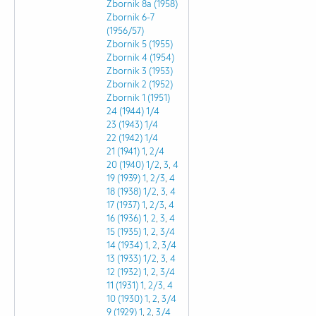
Zbornik 8a (1958)
Zbornik 6-7
(1956/57)
Zbornik 5 (1955)
Zbornik 4 (1954)
Zbornik 3 (1953)
Zbornik 2 (1952)
Zbornik 1 (1951)
24 (1944)
1/4
23 (1943)
1/4
22 (1942)
1/4
21 (1941)
1
,
2/4
20 (1940)
1/2
,
3
,
4
19 (1939)
1
,
2/3
,
4
18 (1938)
1/2
,
3
,
4
17 (1937)
1
,
2/3
,
4
16 (1936)
1
,
2
,
3
,
4
15 (1935)
1
,
2
,
3/4
14 (1934)
1
,
2
,
3/4
13 (1933)
1/2
,
3
,
4
12 (1932)
1
,
2
,
3/4
11 (1931)
1
,
2/3
,
4
10 (1930)
1
,
2
,
3/4
9 (1929)
1
,
2
,
3/4