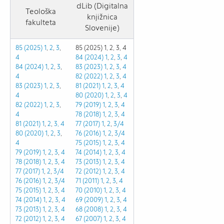
dLib (Digitalna
Teološka
knjižnica
fakulteta
Slovenije)
85 (2025) 1
,
2
,
3
,
85 (2025) 1, 2, 3, 4
4
84 (2024) 1
,
2
,
3
,
4
84 (2024) 1
,
2
,
3
,
83 (2023)
1
,
2
,
3
,
4
4
82 (2022)
1
,
2
,
3
,
4
83 (2023) 1
,
2
,
3
,
81 (2021)
1
,
2
,
3
,
4
4
80 (2020)
1
,
2
,
3
,
4
82 (2022)
1
,
2
,
3
,
79 (2019)
1
,
2
,
3
,
4
4
78 (2018)
1
,
2
,
3
,
4
81 (2021)
1
,
2
,
3,
4
77 (2017)
1
,
2
,
3/4
80 (2020)
1
,
2
,
3
,
76 (2016)
1
,
2
,
3/4
4
75 (2015)
1
,
2
,
3
,
4
79 (2019)
1
,
2
,
3
,
4
74 (2014)
1
,
2
,
3
,
4
78 (2018)
1
,
2
,
3
,
4
73 (2013)
1
,
2
,
3
,
4
77 (2017)
1
,
2
,
3/4
72 (2012)
1
,
2
,
3
,
4
76 (2016)
1
,
2
,
3/4
71 (2011)
1
,
2
,
3
,
4
75 (2015)
1
,
2
,
3
,
4
70 (2010)
1
,
2
,
3
,
4
74 (2014)
1
,
2
,
3
,
4
69 (2009)
1
,
2
,
3
,
4
73 (2013)
1
,
2
,
3
,
4
68 (2008)
1
,
2
,
3
,
4
72 (2012)
1
,
2
,
3
,
4
67 (2007)
1
,
2
,
3
,
4