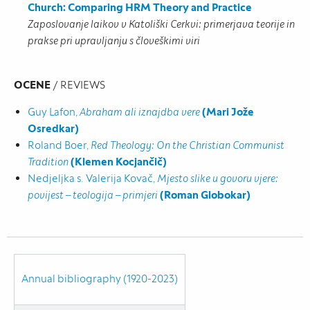
Church: Comparing HRM Theory and Practice
Zaposlovanje laikov v Katoliški Cerkvi: primerjava teorije in
prakse pri upravljanju s človeškimi viri
OCENE
/ REVIEWS
Guy Lafon,
Abraham ali iznajdba vere
(Mari Jože
Osredkar)
Roland Boer,
Red Theology: On the Christian Communist
Tradition
(Klemen Kocjančič)
Nedjeljka s. Valerija Kovač,
Mjesto slike u govoru vjere:
povijest – teologija – primjeri
(Roman Globokar)
Annual bibliography (1920-2023)