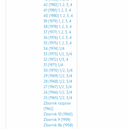
42 (1982)
1
,
2
,
3
,
4
41 (1981)
1
,
2
,
3
,
4
40 (1980)
1
,
2
,
3
,
4
39 (1979)
1
,
2
,
3
,
4
38 (1978)
1
,
2
,
3
,
4
37 (1977)
1
,
2
,
3
,
4
36 (1976)
1
,
2
,
3
,
4
35 (1975)
1
,
2
,
3
,
4
34 (1974)
1/4
33 (1973)
1/2
,
3/4
32 (1972)
1/3
,
4
31 (1971)
1/4
30 (1970)
1/2
,
3/4
29 (1969)
1/2
,
3/4
28 (1968)
1/2
,
3/4
27 (1967)
1/2
,
3/4
26 (1966)
1/2
,
3/4
25 (1965)
1/2
,
3/4
Zbornik razprav
(1962)
Zbornik 10 (1960)
Zbornik 9 (1959)
Zbornik 8b (1958)