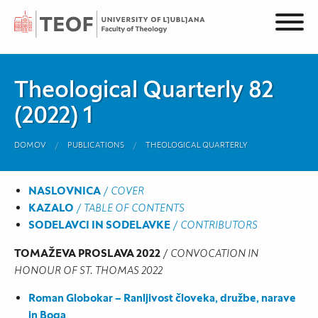
Theological Quarterly 82
(2022) 1
DOMOV
PUBLICATIONS
THEOLOGICAL QUARTERLY
NASLOVNICA
/
COVER
KAZALO
/
TABLE OF CONTENTS
SODELAVCI IN SODELAVKE
/
CONTRIBUTORS
TOMAŽEVA PROSLAVA 2022
/
CONVOCATION IN
HONOUR OF ST. THOMAS 2022
Roman Globokar – Ranljivost človeka, družbe, narave
in Boga