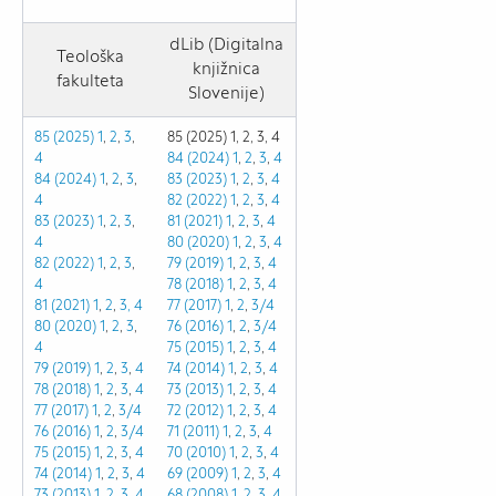
dLib (Digitalna
Teološka
knjižnica
fakulteta
Slovenije)
85 (2025) 1
,
2
,
3
,
85 (2025) 1, 2, 3, 4
4
84 (2024) 1
,
2
,
3
,
4
84 (2024) 1
,
2
,
3
,
83 (2023)
1
,
2
,
3
,
4
4
82 (2022)
1
,
2
,
3
,
4
83 (2023) 1
,
2
,
3
,
81 (2021)
1
,
2
,
3
,
4
4
80 (2020)
1
,
2
,
3
,
4
82 (2022)
1
,
2
,
3
,
79 (2019)
1
,
2
,
3
,
4
4
78 (2018)
1
,
2
,
3
,
4
81 (2021)
1
,
2
,
3,
4
77 (2017)
1
,
2
,
3/4
80 (2020)
1
,
2
,
3
,
76 (2016)
1
,
2
,
3/4
4
75 (2015)
1
,
2
,
3
,
4
79 (2019)
1
,
2
,
3
,
4
74 (2014)
1
,
2
,
3
,
4
78 (2018)
1
,
2
,
3
,
4
73 (2013)
1
,
2
,
3
,
4
77 (2017)
1
,
2
,
3/4
72 (2012)
1
,
2
,
3
,
4
76 (2016)
1
,
2
,
3/4
71 (2011)
1
,
2
,
3
,
4
75 (2015)
1
,
2
,
3
,
4
70 (2010)
1
,
2
,
3
,
4
74 (2014)
1
,
2
,
3
,
4
69 (2009)
1
,
2
,
3
,
4
73 (2013)
1
,
2
,
3
,
4
68 (2008)
1
,
2
,
3
,
4