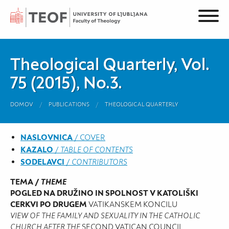
Theological Quarterly, Vol.
75 (2015), No.3.
DOMOV
PUBLICATIONS
THEOLOGICAL QUARTERLY
NASLOVNICA
/ COVER
KAZALO
/
TABLE OF CONTENTS
SODELAVCI
/
CONTRIBUTORS
TEMA /
THEME
POGLED NA DRUŽINO IN SPOLNOST V KATOLIŠKI
CERKVI PO DRUGEM
VATIKANSKEM KONCILU
VIEW OF THE FAMILY AND SEXUALITY IN THE CATHOLIC
CHURCH AFTER THE
SECOND VATICAN COUNCIL