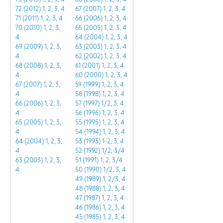
72 (2012)
1
,
2
,
3
,
4
67 (2007)
1
,
2
,
3
,
4
71 (2011)
1
,
2
,
3
,
4
66 (2006)
1
,
2
,
3
,
4
70 (2010)
1
,
2
,
3
,
65 (2005)
1
,
2
,
3
,
4
4
64 (2004)
1
,
2
,
3
,
4
69 (2009)
1
,
2
,
3
,
63 (2003)
1
,
2
,
3
,
4
4
62 (2002)
1
,
2
,
3
,
4
68 (2008)
1
,
2
,
3
,
61 (2001)
1
,
2
,
3
,
4
4
60 (2000)
1
,
2
,
3
,
4
67 (2007)
1
,
2
,
3
,
59 (1999)
1
,
2
,
3
,
4
4
58 (1998)
1
,
2
,
3
,
4
66 (2006)
1
,
2
,
3
,
57 (1997)
1/2
,
3
,
4
4
56 (1996)
1
,
2
,
3
,
4
65 (2005)
1
,
2
,
3
,
55 (1995)
1
,
2
,
3
,
4
4
54 (1994)
1
,
2
,
3
,
4
64 (2004)
1
,
2
,
3
,
53 (1993)
1-2
,
3
,
4
4
52 (1992)
1/2
,
3/4
63 (2003)
1
,
2
,
3
,
51 (1991)
1
,
2
,
3/4
4
50 (1990)
1/2
,
3
,
4
49 (1989)
1
,
2/3
,
4
48 (1988)
1
,
2
,
3
,
4
47 (1987)
1
,
2
,
3
,
4
46 (1986)
1
,
2
,
3
,
4
45 (1985)
1
,
2
,
3
,
4