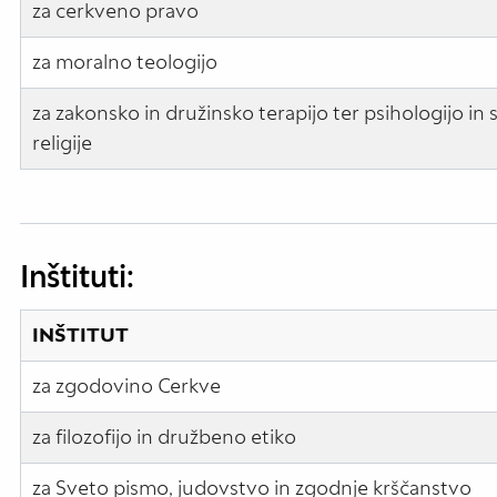
za cerkveno pravo
za moralno teologijo
za zakonsko in družinsko terapijo ter psihologijo in 
religije
Inštituti:
INŠTITUT
za zgodovino Cerkve
za filozofijo in družbeno etiko
za Sveto pismo, judovstvo in zgodnje krščanstvo