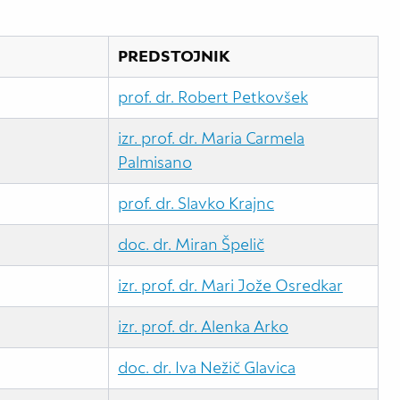
PREDSTOJNIK
prof. dr. Robert Petkovšek
izr. prof. dr. Maria Carmela
Palmisano
prof. dr. Slavko Krajnc
doc. dr. Miran Špelič
izr. prof. dr. Mari Jože Osredkar
izr. prof. dr. Alenka Arko
doc. dr. Iva Nežič Glavica