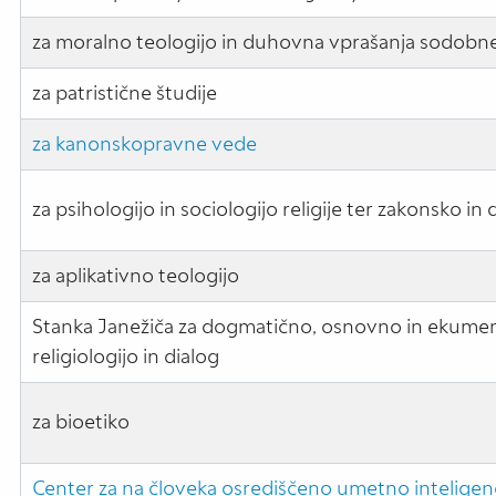
za moralno teologijo in duhovna vprašanja sodobne
za patristične študije
za kanonskopravne vede
za psihologijo in sociologijo religije ter zakonsko in
za aplikativno teologijo
Stanka Janežiča za dogmatično, osnovno in ekumen
religiologijo in dialog
za bioetiko
Center za na človeka osrediščeno umetno inteligenc