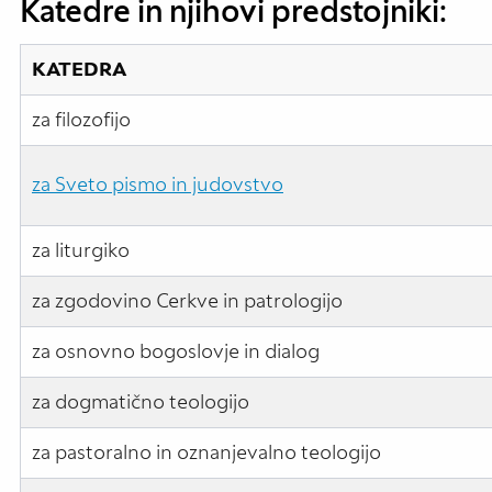
Katedre in njihovi predstojniki:
KATEDRA
za filozofijo
za Sveto pismo in judovstvo
za liturgiko
za zgodovino Cerkve in patrologijo
za osnovno bogoslovje in dialog
za dogmatično teologijo
za pastoralno in oznanjevalno teologijo