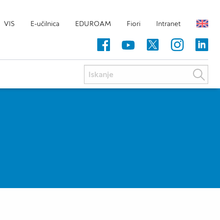
VIS
E-učilnica
EDUROAM
Fiori
Intranet