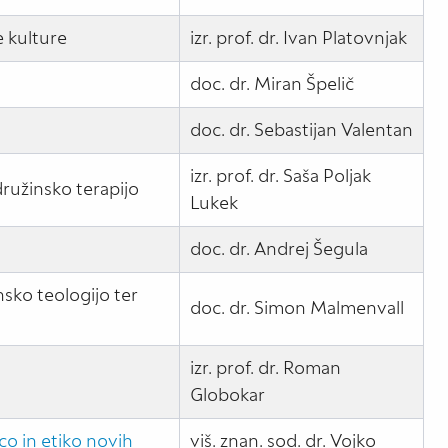
 kulture
izr. prof. dr. Ivan Platovnjak
doc. dr. Miran Špelič
doc. dr. Sebastijan Valentan
izr. prof. dr. Saša Poljak
 družinsko terapijo
Lukek
doc. dr. Andrej Šegula
sko teologijo ter
doc. dr. Simon Malmenvall
izr. prof. dr. Roman
Globokar
o in etiko novih
viš. znan. sod. dr. Vojko