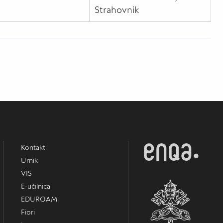
Strahovnik
Kontakt
Urnik
VIS
E-učilnica
EDUROAM
Fiori