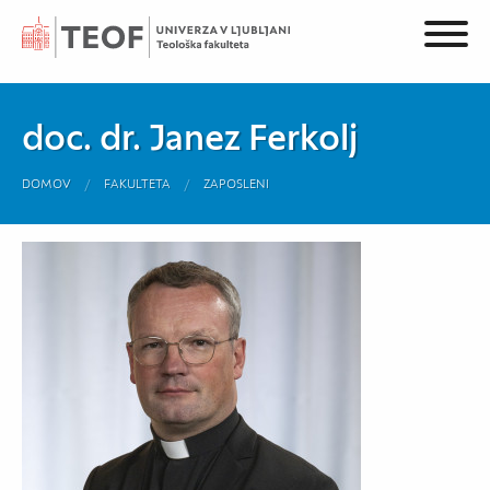
doc. dr. Janez Ferkolj
DOMOV
FAKULTETA
ZAPOSLENI