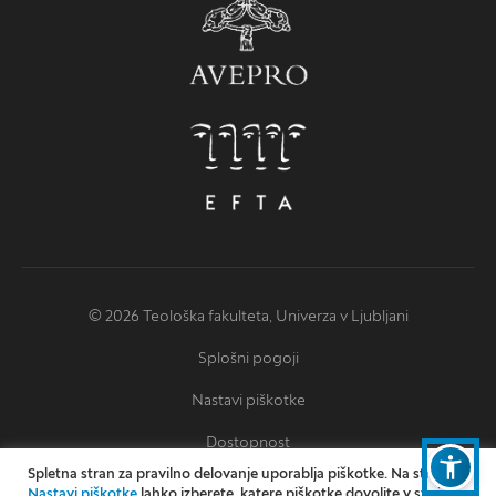
© 2026 Teološka fakulteta, Univerza v Ljubljani
Splošni pogoji
Nastavi piškotke
Dostopnost
Spletna stran za pravilno delovanje uporablja piškotke. Na strani
Izjava o dostopnosti
Nastavi piškotke
lahko izberete, katere piškotke dovolite v svoji