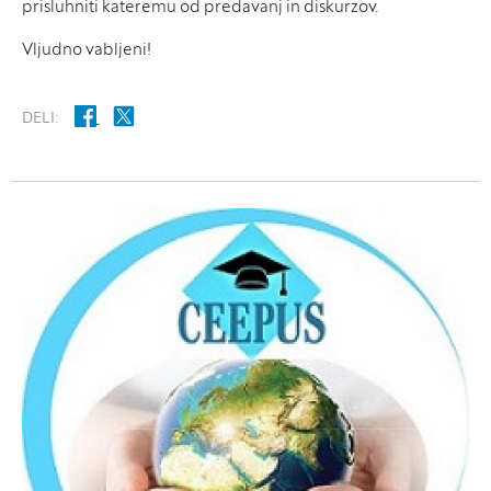
prisluhniti kateremu od predavanj in diskurzov.
Vljudno vabljeni!
DELI: