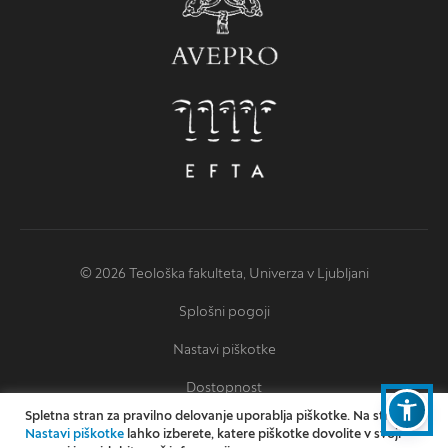
© 2026 Teološka fakulteta, Univerza v Ljubljani
Splošni pogoji
Nastavi piškotke
Dostopnost
Spletna stran za pravilno delovanje uporablja piškotke. Na strani
Izjava o dostopnosti
Nastavi piškotke
lahko izberete, katere piškotke dovolite v svoji