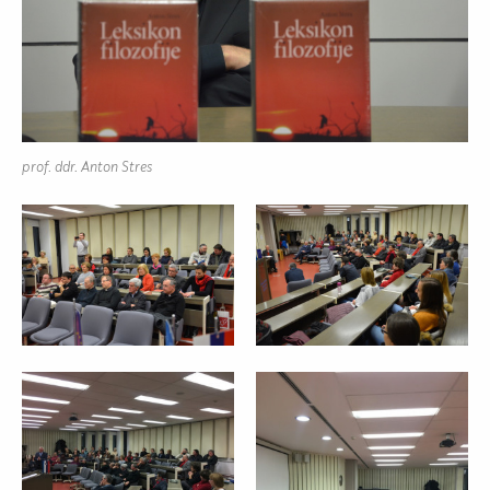
prof. ddr. Anton Stres