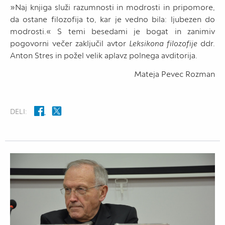
»Naj knjiga služi razumnosti in modrosti in pripomore,
da ostane filozofija to, kar je vedno bila: ljubezen do
modrosti.« S temi besedami je bogat in zanimiv
pogovorni večer zaključil avtor
Leksikona filozofije
ddr.
Anton Stres in požel velik aplavz polnega avditorija.
Mateja Pevec Rozman
DELI: