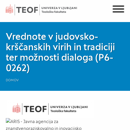
Vrednote v judovsko-
krščanskih virih in tradiciji
ter možnosti dialoga (P6-
0262)
DOMOV