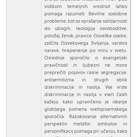
vidikom temeljnih vrednot lahko
pomaga razumeti številne sodobne
probleme, kot so vprašanje solidarnosti
do ubogih, teologija osvoboditve,
položaj žensk, pravice človeške osebe,
zaščita človekovega življenja, varstvo
narave, hrepenenje po miru v svetu.
Osrednje sporočilo o evangeljski
pravičnosti in ljubezni ne more
preprečiti pojavov rasne segregacije,
antisemitizma in drugih oblik
diskriminacije in nasilja. Vse vrste
diskriminacije in nasilja v vseh časih
kažejo, kako upravičeno je iskanje
globljega pomena svetopisemskega
sporočila. Raziskovanje alternativnih
perspektiv metafor, simbolov in
personifikacij pomaga pri učenju, kako