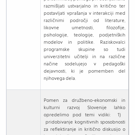
razmišljati ustvarjalno in kritično ter
postavljati vprašanja v interakciji med
različnimi področji od literature,
likovne umetnosti, filozofije,
psihologije, teologije, podjetniških
modelov in politike. Raziskovalci
programske skupine so tudi
univerzitetni učitelji in na različne
načine sodelujejo v pedagoški
dejavnosti, ki je pomemben del
njihovega dela.
Pomen za družbeno-ekonomski in
kulturni razvoj Slovenije lahko
opredelimo pod temi vidiki: 1)
pridobivanje kognitivnih sposobnosti
za reflektiranje in kritično diskusijo o