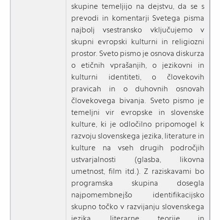
skupine temeljijo na dejstvu, da se s
prevodi in komentarji Svetega pisma
najbolj vsestransko vključujemo v
skupni evropski kulturni in religiozni
prostor. Sveto pismo je osnova diskurza
o etičnih vprašanjih, o jezikovni in
kulturni identiteti, o človekovih
pravicah in o duhovnih osnovah
človekovega bivanja. Sveto pismo je
temeljni vir evropske in slovenske
kulture, ki je odločilno pripomogel k
razvoju slovenskega jezika, literature in
kulture na vseh drugih področjih
ustvarjalnosti (glasba, likovna
umetnost, film itd.). Z raziskavami bo
programska skupina dosegla
najpomembnejšo identifikacijsko
skupno točko v razvijanju slovenskega
jezika, literarne teorije in