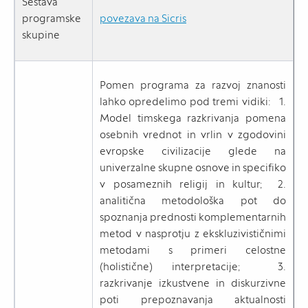
Sestava
programske
povezava na Sicris
skupine
Pomen programa za razvoj znanosti
lahko opredelimo pod tremi vidiki: 1.
Model timskega razkrivanja pomena
osebnih vrednot in vrlin v zgodovini
evropske civilizacije glede na
univerzalne skupne osnove in specifiko
v posameznih religij in kultur; 2.
analitična metodološka pot do
spoznanja prednosti komplementarnih
metod v nasprotju z ekskluzivističnimi
metodami s primeri celostne
(holistične) interpretacije; 3.
razkrivanje izkustvene in diskurzivne
poti prepoznavanja aktualnosti