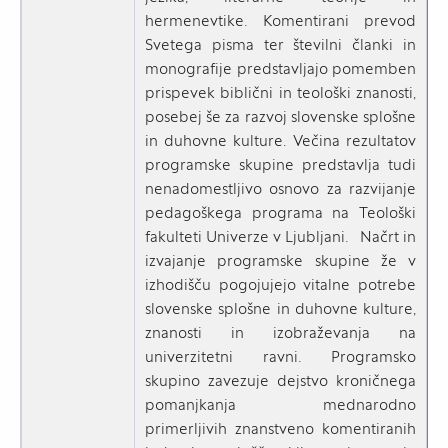
hermenevtike. Komentirani prevod
Svetega pisma ter številni članki in
monografije predstavljajo pomemben
prispevek biblični in teološki znanosti,
posebej še za razvoj slovenske splošne
in duhovne kulture. Večina rezultatov
programske skupine predstavlja tudi
nenadomestljivo osnovo za razvijanje
pedagoškega programa na Teološki
fakulteti Univerze v Ljubljani. Načrt in
izvajanje programske skupine že v
izhodišču pogojujejo vitalne potrebe
slovenske splošne in duhovne kulture,
znanosti in izobraževanja na
univerzitetni ravni. Programsko
skupino zavezuje dejstvo kroničnega
pomanjkanja mednarodno
primerljivih znanstveno komentiranih