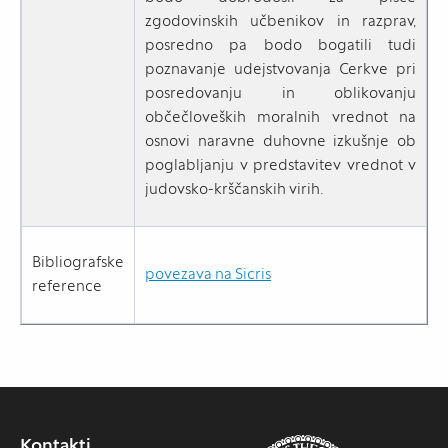
zgodovinskih učbenikov in razprav,
posredno pa bodo bogatili tudi
poznavanje udejstvovanja Cerkve pri
posredovanju in oblikovanju
občečloveških moralnih vrednot na
osnovi naravne duhovne izkušnje ob
poglabljanju v predstavitev vrednot v
judovsko-krščanskih virih.
Bibliografske
povezava na Sicris
reference
Kontakti