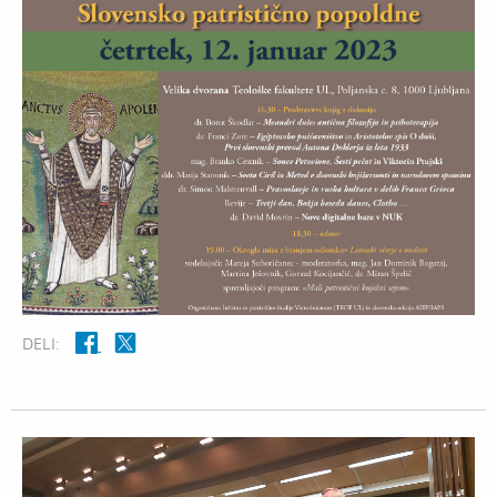
DELI: