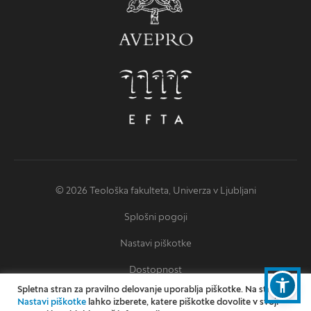
© 2026 Teološka fakulteta, Univerza v Ljubljani
Splošni pogoji
Nastavi piškotke
Dostopnost
Spletna stran za pravilno delovanje uporablja piškotke. Na strani
Izjava o dostopnosti
Nastavi piškotke
lahko izberete, katere piškotke dovolite v svoji