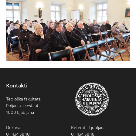
Kontakti
Teološka fakulteta
Poljanska cesta 4
1000 Ljubljana
Dekanat
Referat - Ljubljana
01 434 58 10
01 434 58 18