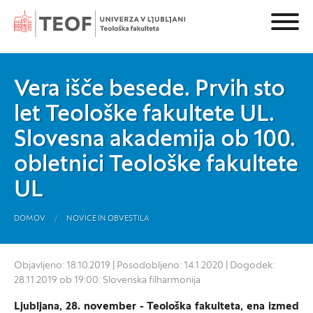
Vera išče besede. Prvih sto
let Teološke fakultete UL.
Slovesna akademija ob 100.
obletnici Teološke fakultete
UL
DOMOV
NOVICE IN OBVESTILA
Objavljeno: 18.10.2019 | Posodobljeno: 14.1.2020 | Dogodek:
28.11.2019 ob 19:00: Slovenska filharmonija
Ljubljana, 28. november - Teološka fakulteta, ena izmed