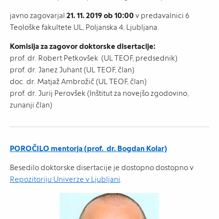
javno zagovarjal
21. 11. 2019 ob 10:00
v predavalnici 6
Teološke fakultete UL, Poljanska 4, Ljubljana.
Komisija za zagovor doktorske disertacije:
prof. dr. Robert Petkovšek (UL TEOF, predsednik)
prof. dr. Janez Juhant (UL TEOF, član)
doc. dr. Matjaž Ambrožič (UL TEOF, član)
prof. dr. Jurij Perovšek (Inštitut za novejšo zgodovino,
zunanji član)
POROČILO mentorja (prof. dr. Bogdan Kolar)
Besedilo doktorske disertacije je dostopno dostopno v
Repozitoriju Univerze v Ljubljani
.