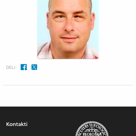
DELI:
Kontakti