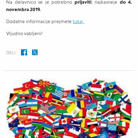
Na delavnico se je potrebno
prijaviti
, najkasneje
do 4.
novembra 2019.
Dodatne informacije prejmete
tukaj.
Vljudno vabljeni!
DELI: