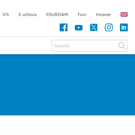
VIS
E-učilnica
EDUROAM
Fiori
Intranet