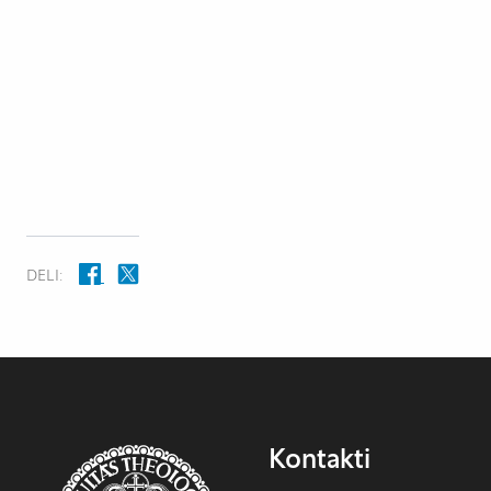
DELI:
Kontakti