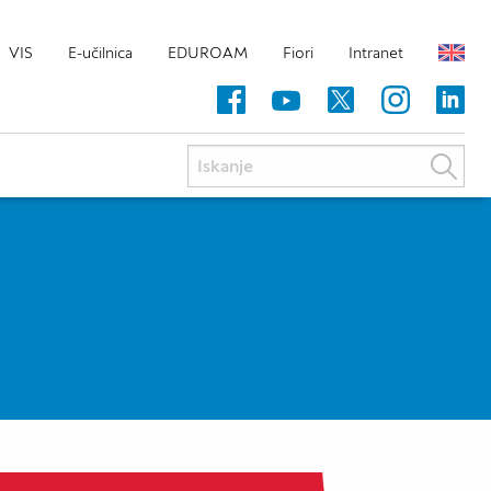
VIS
E-učilnica
EDUROAM
Fiori
Intranet