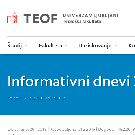
Študij
Fakulteta
Raziskovanje
Kn
Informativni dnevi
DOMOV
NOVICE IN OBVESTILA
Objavljeno: 28.1.2019 | Posodobljeno: 21.2.2019 | Dogodek: 15.2.2019 