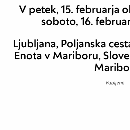
V petek, 15. februarja ob 
soboto, 16. februar
Ljubljana, Poljanska cest
Enota v Mariboru, Sloven
Maribo
Vabljeni!