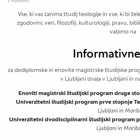
v Mariboru
Vse, ki vas zanima študij teologije in vse, ki bi žele
zgodovini, veri, filozofiji, kulturologiji, pravu, bib
vabimo na
Informativn
za dodiplomske in enovite magistrske študijske prog
v Ljubljani izvaja v Ljubljani in
Enoviti magistrski študijski program druge st
Univerzitetni študijski program prve stopnje Teol
Ljubljani in Mari
Univerzitetni dvodisciplinarni študijski program p
Ljubljani in Mari