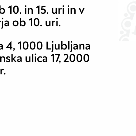
10. in 15. uri in v
ja ob 10. uri.
a 4, 1000 Ljubljana
ska ulica 17, 2000
r.