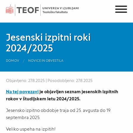
Jesenski izpitni roki
2024/2025
DOMOV
NOVICE IN OBVESTILA
Objavljeno: 27.8.2025 | Posodobljeno: 27.8.2025
Na tej povezavi
je objavljen seznam jesenskih izpitnih
rokov v študijskem letu 2024/2025.
Jesensko izpitno obdobje traja od 25. avgusta do 19.
septembra 2025.
Veliko uspeha na izpitih!