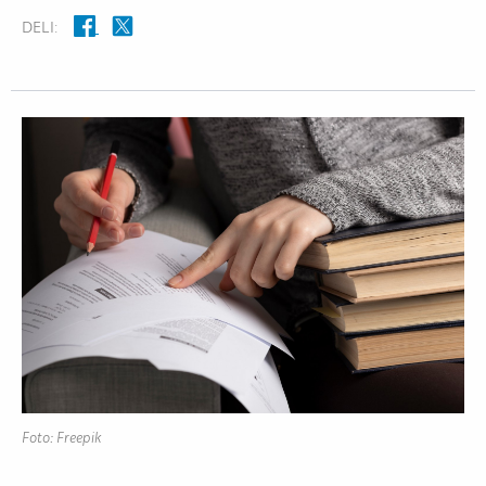
DELI:
Foto: Freepik