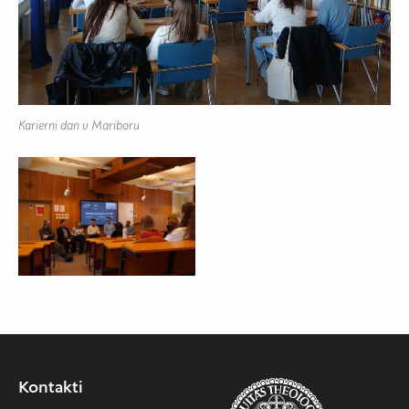
Karierni dan v Mariboru
Kontakti