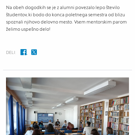
Na obeh dogodkih se je z alumni povezalo lepo število
študentov, ki bodo do konca poletnega semestra od blizu
spoznali njihovo delovno mesto. Vsem mentorskim parom
želimo uspešno delo!
DELI: