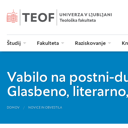
Študij
Fakulteta
Raziskovanje
Kn
Vabilo na postni-du
Glasbeno, literarno
DOMOV
NOVICE IN OBVESTILA