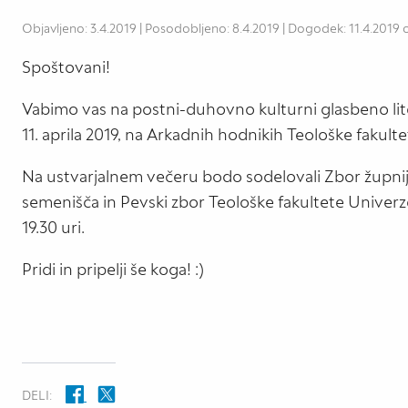
Objavljeno: 3.4.2019 | Posodobljeno: 8.4.2019 | Dogodek: 11.4.2019 
Spoštovani!
Vabimo vas na postni-duhovno kulturni glasbeno litera
11. aprila 2019, na Arkadnih hodnikih Teološke fakult
Na ustvarjalnem večeru bodo sodelovali Zbor župnij
semenišča in Pevski zbor Teološke fakultete Univerz
19.30 uri.
Pridi in pripelji še koga! :)
DELI: