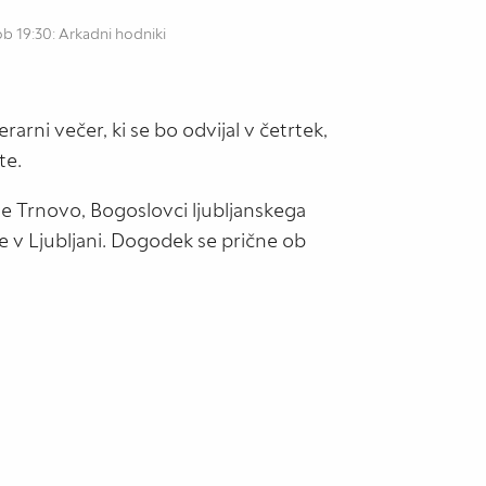
ob 19:30: Arkadni hodniki
rni večer, ki se bo odvijal v četrtek,
ete.
e Trnovo, Bogoslovci ljubljanskega
e v Ljubljani. Dogodek se prične ob