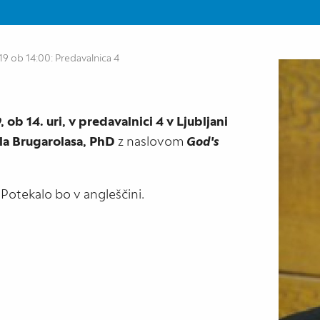
019 ob 14:00: Predavalnica 4
 ob 14. uri, v predavalnici 4 v Ljubljani
la Brugarolasa, PhD
z naslovom
God's
Potekalo bo v angleščini.