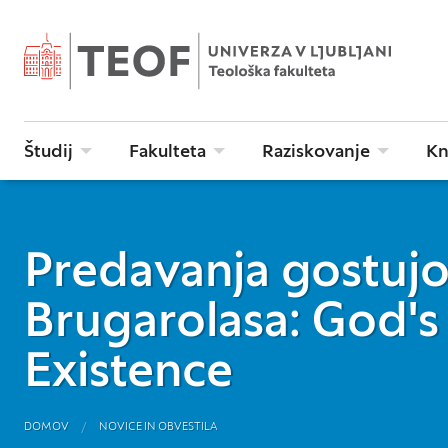
Študij
Fakulteta
Raziskovanje
Kn
Predavanja gostuj
Brugarolasa: God's 
Existence
DOMOV
NOVICE IN OBVESTILA