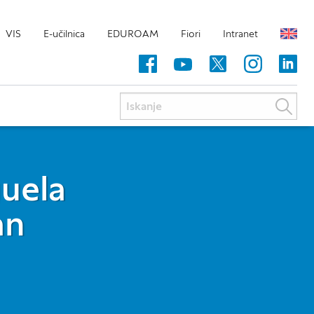
VIS
E-učilnica
EDUROAM
Fiori
Intranet
uela
an