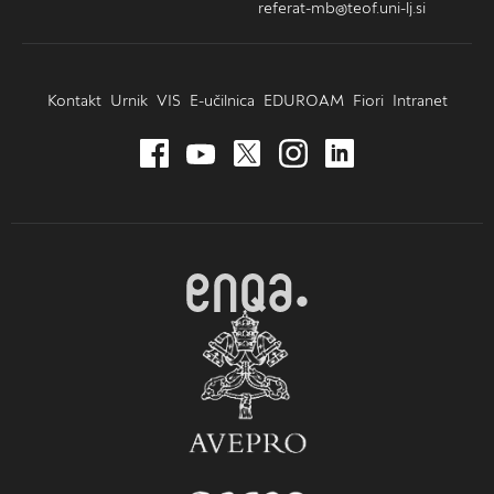
referat-mb@teof.uni-lj.si
Kontakt
Urnik
VIS
E-učilnica
EDUROAM
Fiori
Intranet