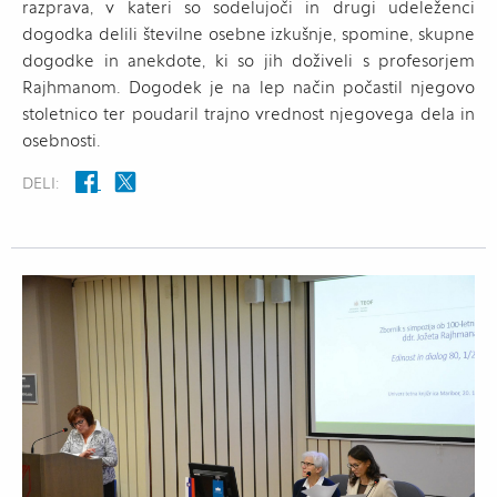
razprava, v kateri so sodelujoči in drugi udeleženci
dogodka delili številne osebne izkušnje, spomine, skupne
dogodke in anekdote, ki so jih doživeli s profesorjem
Rajhmanom. Dogodek je na lep način počastil njegovo
stoletnico ter poudaril trajno vrednost njegovega dela in
osebnosti.
DELI: