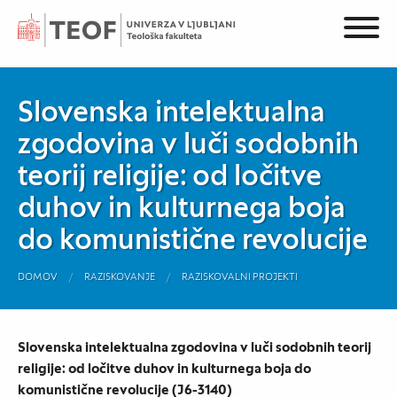
Slovenska intelektualna
zgodovina v luči sodobnih
teorij religije: od ločitve
duhov in kulturnega boja
do komunistične revolucije
DOMOV
RAZISKOVANJE
RAZISKOVALNI PROJEKTI
Slovenska intelektualna zgodovina v luči sodobnih teorij
religije: od ločitve duhov in kulturnega boja do
komunistične revolucije (J6-3140)