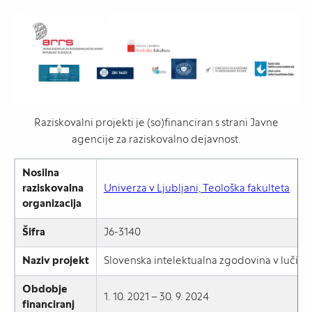
Raziskovalni projekti je (so)financiran s strani Javne
agencije za raziskovalno dejavnost.
Nosilna
raziskovalna
Univerza v Ljubljani, Teološka fakulteta
organizacija
Šifra
J6-3140
Naziv projekt
Slovenska intelektualna zgodovina v luči so
Obdobje
1. 10. 2021 – 30. 9. 2024
financiranj