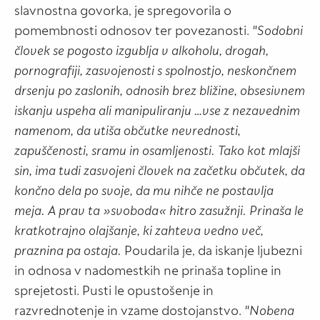
slavnostna govorka, je spregovorila o
pomembnosti odnosov ter povezanosti.
"Sodobni
človek se pogosto izgublja v alkoholu, drogah,
pornografiji, zasvojenosti s spolnostjo, neskončnem
drsenju po zaslonih, odnosih brez bližine, obsesivnem
iskanju uspeha ali manipuliranju ... vse z nezavednim
namenom, da utiša občutke nevrednosti,
zapuščenosti, sramu in osamljenosti. Tako kot mlajši
sin, ima tudi zasvojeni človek na začetku občutek, da
končno dela po svoje, da mu nihče ne postavlja
meja. A prav ta »svoboda« hitro zasužnji. Prinaša le
kratkotrajno olajšanje, ki zahteva vedno več,
praznina pa ostaja.
Poudarila je, da iskanje ljubezni
in odnosa v nadomestkih ne prinaša topline in
sprejetosti. Pusti le opustošenje in
razvrednotenje in vzame dostojanstvo.
"Nobena