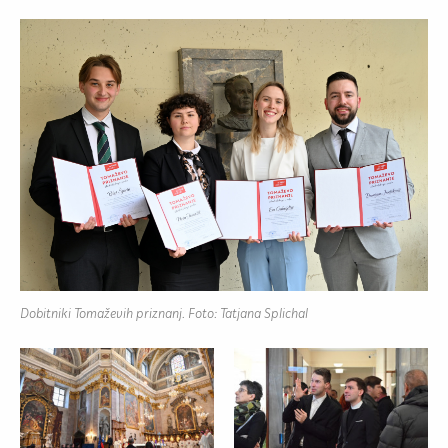
Dobitniki Tomaževih priznanj. Foto: Tatjana Splichal