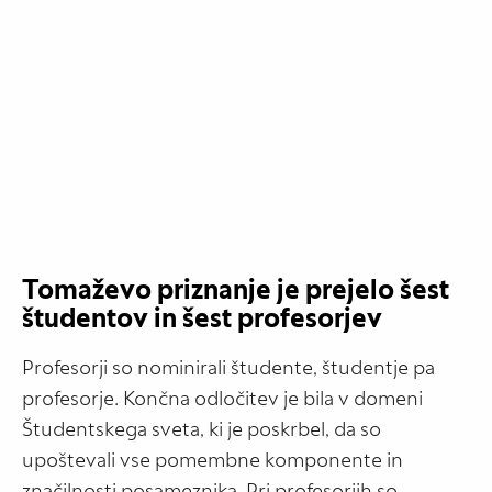
Tomaževo priznanje je prejelo šest
študentov in šest profesorjev
Profesorji so nominirali študente, študentje pa
profesorje. Končna odločitev je bila v domeni
Študentskega sveta, ki je poskrbel, da so
upoštevali vse pomembne komponente in
značilnosti posameznika. Pri profesorjih so