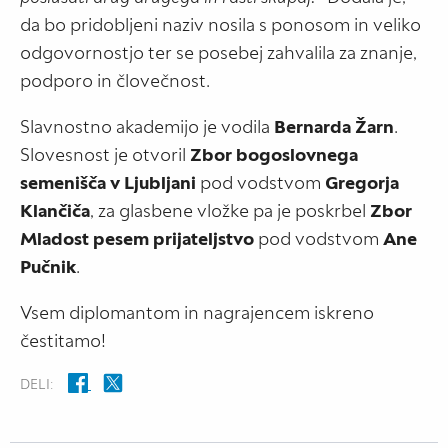
da bo pridobljeni naziv nosila s ponosom in veliko
odgovornostjo ter se posebej zahvalila za znanje,
podporo in človečnost.
Slavnostno akademijo je vodila
Bernarda Žarn
.
Slovesnost je otvoril
Zbor bogoslovnega
semenišča v Ljubljani
pod vodstvom
Gregorja
Klančiča
, za glasbene vložke pa je poskrbel
Zbor
Mladost pesem prijateljstvo
pod vodstvom
Ane
Pučnik
.
Vsem diplomantom in nagrajencem iskreno
čestitamo!
DELI: