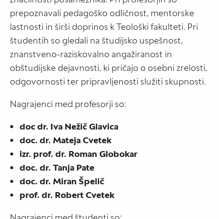
prepoznavali pedagoško odličnost, mentorske
lastnosti in širši doprinos k Teološki fakulteti. Pri
študentih so gledali na študijsko uspešnost,
znanstveno-raziskovalno angažiranost in
obštudijske dejavnosti, ki pričajo o osebni zrelosti,
odgovornosti ter pripravljenosti služiti skupnosti.
Nagrajenci med profesorji so:
doc dr. Iva Nežič Glavica
doc. dr. Mateja Cvetek
izr. prof. dr. Roman Globokar
doc. dr. Tanja Pate
doc. dr. Miran Špelič
prof. dr. Robert Cvetek
Nagrajenci med študenti so: