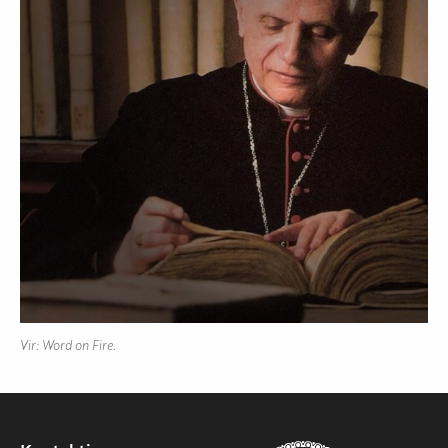
Vir: Word on Fire.