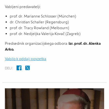
Vabljeni predavatelji:
prof. dr. Marianne Schlosser (München)
dr. Christian Schaller (Regensburg)
prof. dr. Tracy Rowland (Melbourn)
prof. dr. Nedjeljka Valerija Kovač (Zagreb)
Predsednik organizacijskega odbora:
izr. prof. dr. Alenka
Arko.
Vabilo k oddaji povzetka
DELI: