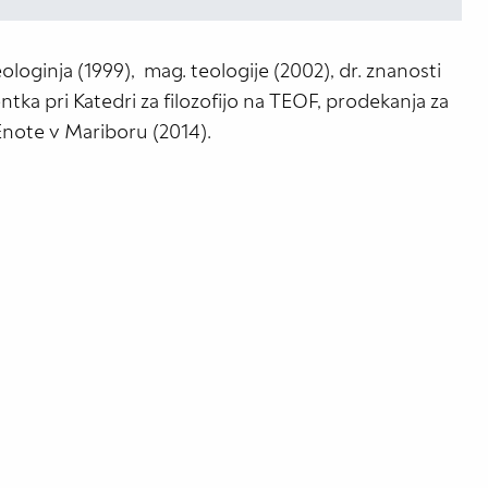
loginja (1999), mag. teologije (2002), dr. znanosti
tka pri Katedri za filozofijo na TEOF, prodekanja za
Enote v Mariboru (2014).