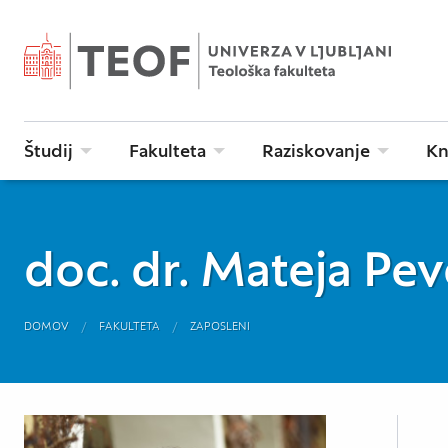
Študij
Fakulteta
Raziskovanje
Kn
doc. dr. Mateja Pe
DOMOV
FAKULTETA
ZAPOSLENI