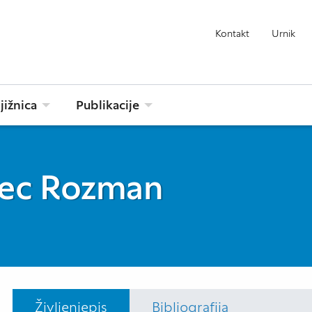
Kontakt
Urnik
jižnica
Publikacije
vec Rozman
Življenjepis
Bibliografija