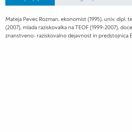
Mateja Pevec Rozman, ekonomist (1995), univ. dipl. teo
(2007), mlada raziskovalka na TEOF (1999-2007), docen
znanstveno- raziskovalno dejavnost in predstojnica 