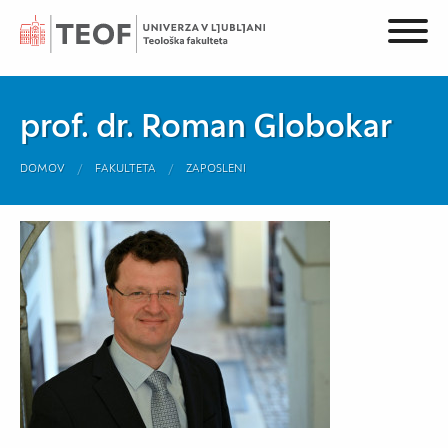
prof. dr. Roman Globokar
DOMOV
FAKULTETA
ZAPOSLENI