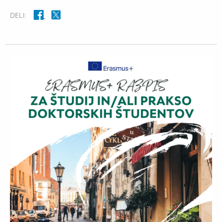
DELI: