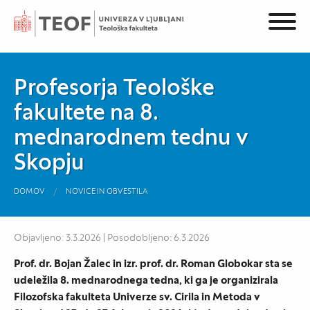
Profesorja Teološke
fakultete na 8.
mednarodnem tednu v
Skopju
DOMOV
NOVICE IN OBVESTILA
Objavljeno: 3.3.2026 | Posodobljeno: 6.3.2026
Prof. dr. Bojan Žalec in izr. prof. dr. Roman Globokar sta se
udeležila 8. mednarodnega tedna, ki ga je organizirala
Filozofska fakulteta Univerze sv. Cirila in Metoda v