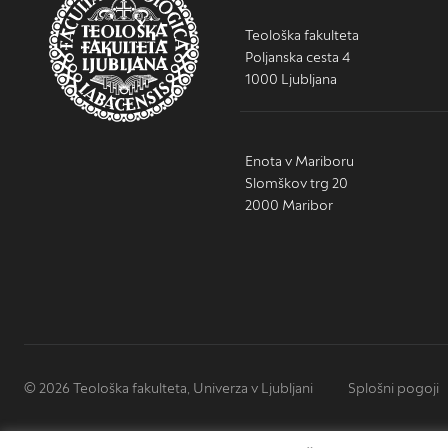
Teološka fakulteta
Poljanska cesta 4
1000 Ljubljana
Enota v Mariboru
Slomškov trg 20
2000 Maribor
© 2026 Teološka fakulteta, Univerza v Ljubljani
Splošni pogoji