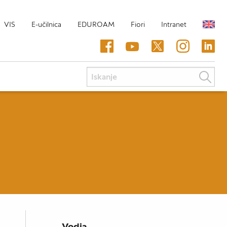
VIS
E-učilnica
EDUROAM
Fiori
Intranet
Vodja