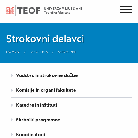
Strokovni delavci
DOMOV
FAKULTETA
ZAPOSLENI
Vodstvo in strokovne službe
Komisije in organi fakultete
Katedre in inštituti
Skrbniki programov
Koordinatorji