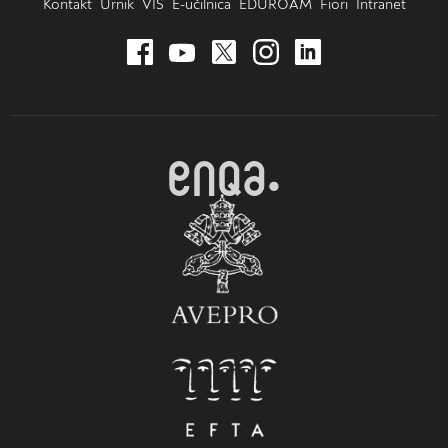
Kontakt
Urnik
VIS
E-učilnica
EDUROAM
Fiori
Intranet