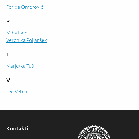
Ferida Omerović
P
Miha Pate
Veronika Poljanšek
T
Marjetka Tuš
V
Lea Veber
Kontakti