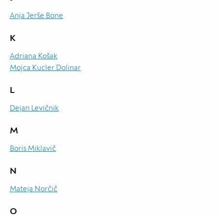
Anja Jerše Bone
K
Adriana Košak
Mojca Kucler Dolinar
L
Dejan Levičnik
M
Boris Miklavič
N
Mateja Norčič
O