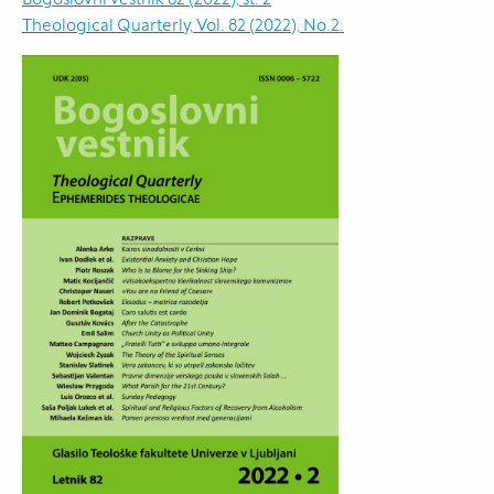
Theological Quarterly, Vol. 82 (2022), No.2.