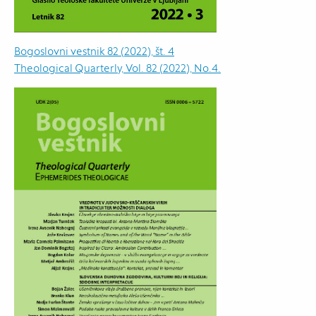
Bogoslovni vestnik 82 (2022), št. 4
Theological Quarterly, Vol. 82 (2022), No.4.