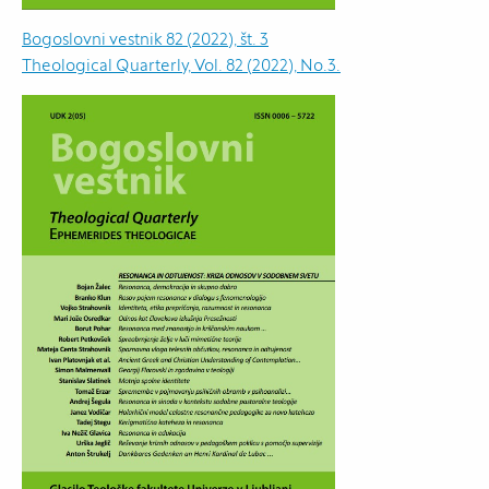
Bogoslovni vestnik 82 (2022), št. 3
Theological Quarterly, Vol. 82 (2022), No.3.