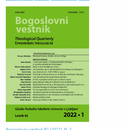
Bogoslovni vestnik 82 (2022), št. 2