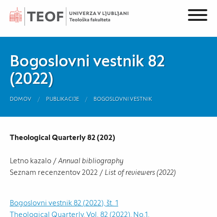
Bogoslovni vestnik 82
(2022)
DOMOV
PUBLIKACIJE
BOGOSLOVNI VESTNIK
Theological Quarterly 82 (202)
Letno kazalo /
Annual bibliography
Seznam recenzentov 2022 /
List of reviewers (2022)
Bogoslovni vestnik 82 (2022), št. 1
Theological Quarterly, Vol. 82 (2022), No.1.