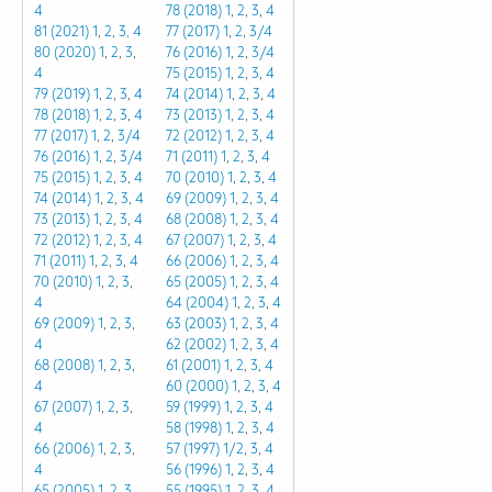
4
78 (2018)
1
,
2
,
3
,
4
81 (2021)
1
,
2
,
3,
4
77 (2017)
1
,
2
,
3/4
80 (2020)
1
,
2
,
3
,
76 (2016)
1
,
2
,
3/4
4
75 (2015)
1
,
2
,
3
,
4
79 (2019)
1
,
2
,
3
,
4
74 (2014)
1
,
2
,
3
,
4
78 (2018)
1
,
2
,
3
,
4
73 (2013)
1
,
2
,
3
,
4
77 (2017)
1
,
2
,
3/4
72 (2012)
1
,
2
,
3
,
4
76 (2016)
1
,
2
,
3/4
71 (2011)
1
,
2
,
3
,
4
75 (2015)
1
,
2
,
3
,
4
70 (2010)
1
,
2
,
3
,
4
74 (2014)
1
,
2
,
3
,
4
69 (2009)
1
,
2
,
3
,
4
73 (2013)
1
,
2
,
3
,
4
68 (2008)
1
,
2
,
3
,
4
72 (2012)
1
,
2
,
3
,
4
67 (2007)
1
,
2
,
3
,
4
71 (2011)
1
,
2
,
3
,
4
66 (2006)
1
,
2
,
3
,
4
70 (2010)
1
,
2
,
3
,
65 (2005)
1
,
2
,
3
,
4
4
64 (2004)
1
,
2
,
3
,
4
69 (2009)
1
,
2
,
3
,
63 (2003)
1
,
2
,
3
,
4
4
62 (2002)
1
,
2
,
3
,
4
68 (2008)
1
,
2
,
3
,
61 (2001)
1
,
2
,
3
,
4
4
60 (2000)
1
,
2
,
3
,
4
67 (2007)
1
,
2
,
3
,
59 (1999)
1
,
2
,
3
,
4
4
58 (1998)
1
,
2
,
3
,
4
66 (2006)
1
,
2
,
3
,
57 (1997)
1/2
,
3
,
4
4
56 (1996)
1
,
2
,
3
,
4
65 (2005)
1
,
2
,
3
,
55 (1995)
1
,
2
,
3
,
4