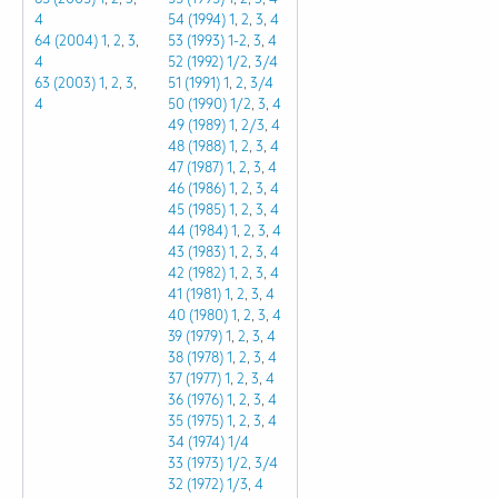
4
54 (1994)
1
,
2
,
3
,
4
64 (2004)
1
,
2
,
3
,
53 (1993)
1-2
,
3
,
4
4
52 (1992)
1/2
,
3/4
63 (2003)
1
,
2
,
3
,
51 (1991)
1
,
2
,
3/4
4
50 (1990)
1/2
,
3
,
4
49 (1989)
1
,
2/3
,
4
48 (1988)
1
,
2
,
3
,
4
47 (1987)
1
,
2
,
3
,
4
46 (1986)
1
,
2
,
3
,
4
45 (1985)
1
,
2
,
3
,
4
44 (1984)
1
,
2
,
3
,
4
43 (1983)
1
,
2
,
3
,
4
42 (1982)
1
,
2
,
3
,
4
41 (1981)
1
,
2
,
3
,
4
40 (1980)
1
,
2
,
3
,
4
39 (1979)
1
,
2
,
3
,
4
38 (1978)
1
,
2
,
3
,
4
37 (1977)
1
,
2
,
3
,
4
36 (1976)
1
,
2
,
3
,
4
35 (1975)
1
,
2
,
3
,
4
34 (1974)
1/4
33 (1973)
1/2
,
3/4
32 (1972)
1/3
,
4